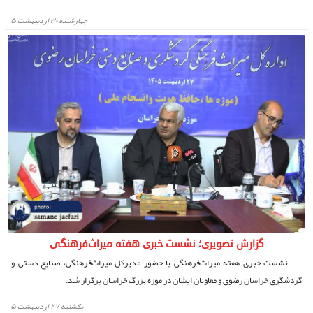
چهارشنبه ۳۰ اردیبهشت ۵
گزارش تصویری؛ نشست خبری هفته میراث‌فرهنگی
نشست خبری هفته میراث‌فرهنگی با حضور مدیرکل میراث‌فرهنگی، صنایع دستی و
گردشگری خراسان رضوی و معاونان ایشان در موزه بزرگ خراسان برگزار شد.
يكشنبه ۲۷ اردیبهشت ۵