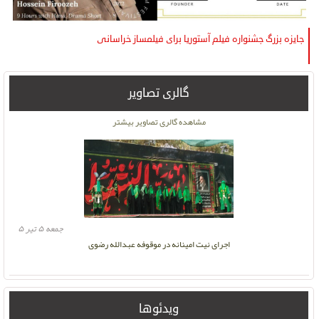
جایزه بزرگ جشنواره فیلم آستوریا برای فیلمساز خراسانی
گالری تصاویر
دوشنبه ۱۶ آبان ۱
مشاهده گالری تصاویر بیشتر
جمعه ۵ تیر ۵
اجرای نیت امینانه در موقوفه عبدالله رضوی
ویدئوها