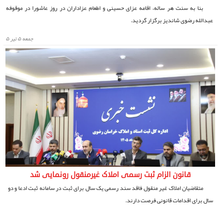
بنا به سنت هر ساله، اقامه عزای حسینی و اطعام عزاداران در روز عاشورا در موقوفه
عبدالله رضوی شاندیز برگزار گردید.
جمعه ۵ تیر ۵
قانون الزام ثبت رسمی املاک غیرمنقول رونمایی شد
متقاضیان املاک غیر منقول فاقد سند رسمی یک سال برای ثبت در سامانه ثبت ادعا و دو
سال برای اقدامات قانونی فرصت دارند.