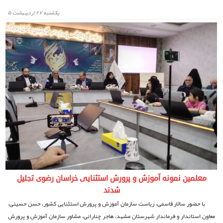
يكشنبه ۲۷ اردیبهشت ۵
معلمین نمونه آموزش و پرورش استثنایی خراسان رضوی تجلیل
شدند
با حضور سالار قاسمی، ریاست سازمان آموزش و پرورش استثنایی کشور، حسن حسینی،
معاون استاندار و فرماندار شهرستان مشهد، هاجر چنارانی، مشاور سازمان آموزش و پرورش