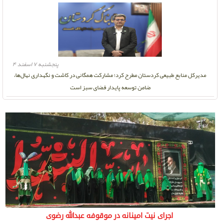
پنجشنبه ۷ اسفند ۴
مدیرکل منابع طبیعی کردستان مطرح کرد؛ مشارکت همگانی در کاشت و نگهداری نهال‌ها،
ضامن توسعه پایدار فضای سبز است
اجرای نیت امینانه در موقوفه عبدالله رضوی