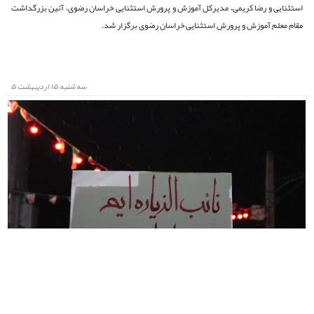
استثنایی و رضا کریمی، مدیرکل آموزش و پرورش استثنایی خراسان رضوی، آئین بزرگداشت
مقام معلم آموزش و پرورش استثنایی خراسان رضوی برگزار شد.
سه شنبه ۱۵ اردیبهشت ۵
مردم مشهد نایب الزیاره هم میهنان خود شدند