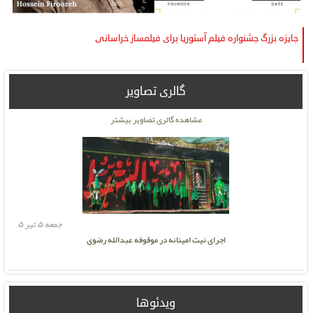
جایزه بزرگ جشنواره فیلم آستوریا برای فیلمساز خراسانی
گالری تصاویر
دوشنبه ۱۶ آبان ۱
مشاهده گالری تصاویر بیشتر
جمعه ۵ تیر ۵
اجرای نیت امینانه در موقوفه عبدالله رضوی
ویدئوها