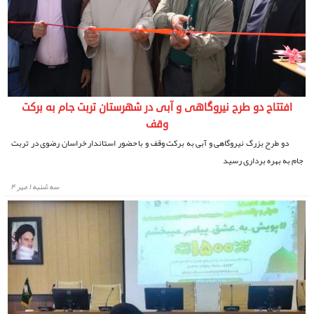
افتتاح دو طرح نیروگاهی و آبی در شهرستان تربت جام به برکت
وقف
دو طرح بزرگ نیروگاهی و آبی به برکت وقف و با حضور استاندار خراسان رضوی در تربت
جام به بهره برداری رسید
سه شنبه ۱ مهر ۴