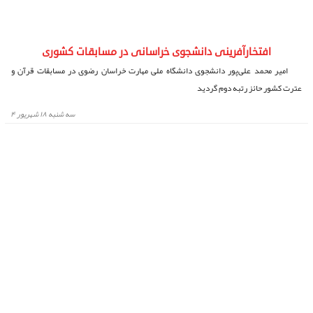
افتخارآفرینی دانشجوی خراسانی در مسابقات کشوری
امیر محمد علی‌پور دانشجوی دانشگاه ملی مهارت خراسان رضوی در مسابقات قرآن و
عترت کشور حائز رتبه دوم گردید
سه شنبه ۱۸ شهریور ۴