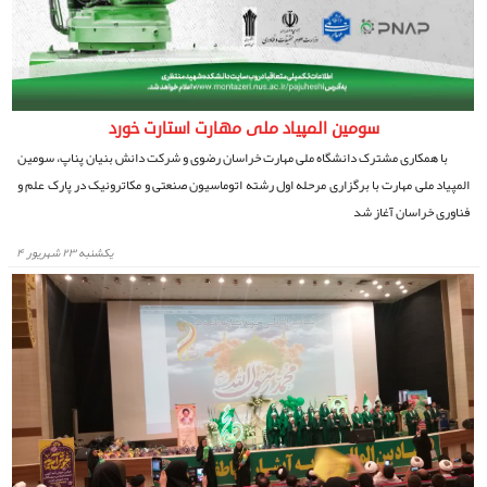
سومین المپیاد ملی مهارت استارت خورد
با همکاری مشترک دانشگاه ملی مهارت خراسان رضوی و شرکت دانش بنیان پناپ، سومین
المپیاد ملی مهارت با برگزاری مرحله اول رشته اتوماسیون صنعتی و مکاترونیک در پارک علم و
فناوری خراسان آغاز شد
يكشنبه ۲۳ شهریور ۴