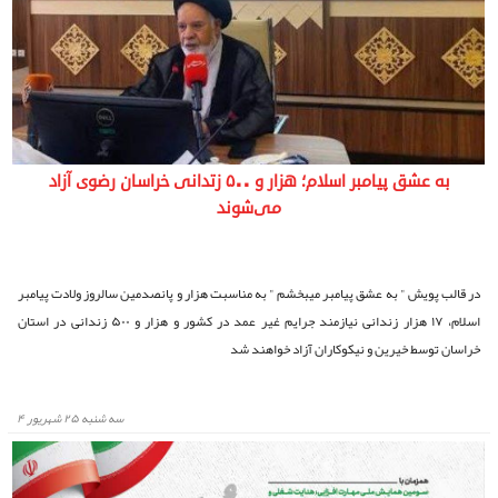
به عشق پیامبر اسلام؛ هزار و ۵۰۰ زتدانی خراسان رضوی آزاد
می‌شوند
در قالب پویش " به عشق پیامبر میبخشم " به مناسبت هزار و پانصدمین سالروز ولادت پیامبر
اسلام، ۱۷ هزار زندانی نیازمند جرایم غیر عمد در کشور و هزار و ۵۰۰ زندانی در استان
خراسان توسط خیرین و نیکوکاران آزاد خواهند شد
سه شنبه ۲۵ شهریور ۴