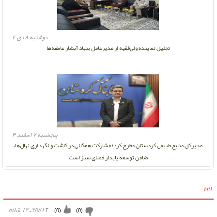
دوشنبه ۸ دی ۴
تجلیل نماینده ولی‌فقیه از مدیرعامل بنیاد آبشار عاطفه‌ها
پنجشنبه ۷ اسفند ۴
مدیرکل منابع طبیعی کردستان مطرح کرد؛ مشارکت همگانی در کاشت و نگهداری نهال‌ها،
ضامن توسعه پایدار فضای سبز است
اخبار
»
۱۴۰۴/۷/۱۲ شنبه
)
0
(
)
0
(