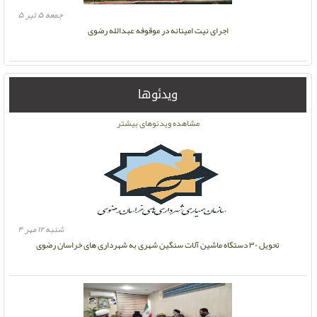
جمعه ۵ تیر ۵
اجرای نیت امینانه در موقوفه عبدالله رضوی
ویدئوها
مشاهده ویدئوهای بیشتر
شنبه ۱۲ مهر ۴
تحویل ۳۰ دستگاه ماشین آلات سنگین شهری به شهرداری های خراسان رضوی