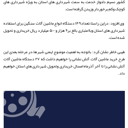
کشور نسیم دلنواز خدمت به سمت شهرداری های استان به ویژه شهرداری های
کوچک وکم برخوردار وزیدن گرفته است.
وی افزود: دراین راستا،تعداد۱۴۹ دستگاه انواع ماشین آلات سنگین برای استفاده
شهرداری های استان وبااعتباری بالغ بر۹ هزار و ۵۰۰ میلیارد ریال خریداری و تحویل
شده است.
طیبی خاطر نشان کرد: باتوجه به اهمیت موضوع ایمنی شهرها،در مرحله بعدی این
طرح خرید ماشین آلات آتش نشانی را خواهیم داشت که ۲۷ دستگاه ماشین آلات
آتش نشانی را تا آخر آذرماه امسال خریداری وتحویل شهرداری های استان خواهیم
داد.