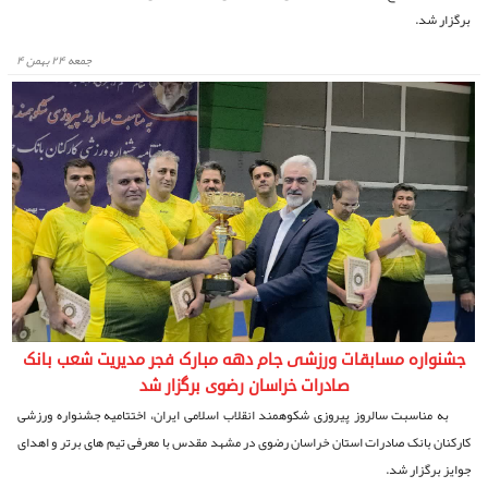
برگزار شد.
جمعه ۲۴ بهمن ۴
جشنواره مسابقات ورزشی جام دهه مبارک فجر مدیریت شعب بانک
صادرات خراسان رضوی برگزار شد
به مناسبت سالروز پیروزی شکوهمند انقلاب اسلامی ایران، اختتامیه جشنواره ورزشی
کارکنان بانک صادرات استان خراسان رضوی در مشهد مقدس با معرفی تیم های برتر و اهدای
جوایز برگزار شد.