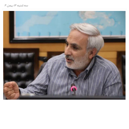
سه شنبه ۱۴ بهمن ۴
قدردانی هیات تحریریه مشهد رخداد از مواضع نماینده مجلس
هیات تحریریه پایگاه خبری مشهد رخداد از نگارش نامه " دکتر علی جعفری آذر " به وزیر
فرهنگ و ارشاد اسلامی تقدیر کرد