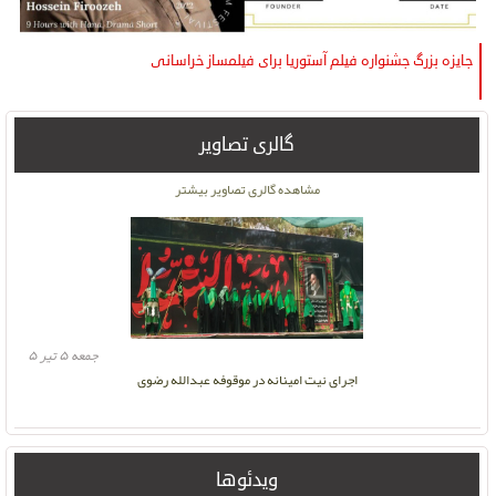
جایزه بزرگ جشنواره فیلم آستوریا برای فیلمساز خراسانی
گالری تصاویر
دوشنبه ۱۶ آبان ۱
مشاهده گالری تصاویر بیشتر
جمعه ۵ تیر ۵
اجرای نیت امینانه در موقوفه عبدالله رضوی
ویدئوها