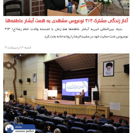
آغاز زندگی مشترک ۳۱۳ نوعروس مشهدی به همت آبشار عاطفه‌ها
بنیاد بین‌المللی خیریه آبشار عاطفه‌ها هم زمان با خجسته ولادت امام رضا(ع) ۳۱۳
نوعروس تحت حمایت خود در مشهدالرضا را روانه خانه بخت کرد
شنبه ۲۰ اردیبهشت ۴