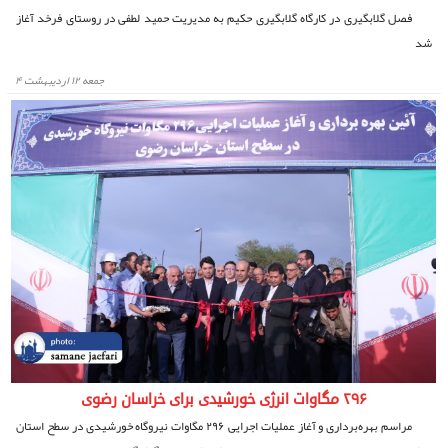
فصل گلابگیری در کارگاه گلابگیری حکیم به مدیریت حمید لطفی در روستای فرخد آغاز
شد
جمعه ۱۲ اردیبهشت ۴
۲۹۶ مگاوات انرژی خورشیدی برای خراسان رضوی
مراسم بهره‌برداری و آغاز عملیات اجرایی ۲۹۶ مگاوات نیروگاه خورشیدی در سطح استان