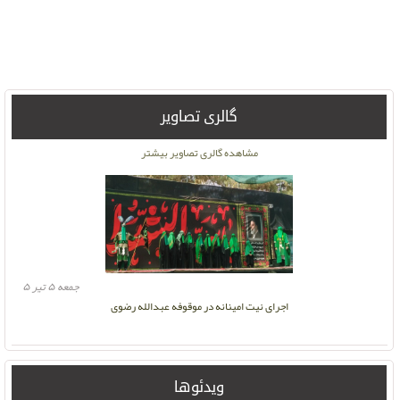
جایزه بزرگ جشنواره فیلم آستوریا برای فیلمساز خراسانی
گالری تصاویر
دوشنبه ۱۶ آبان ۱
مشاهده گالری تصاویر بیشتر
جمعه ۵ تیر ۵
اجرای نیت امینانه در موقوفه عبدالله رضوی
ویدئوها