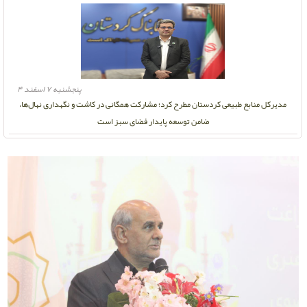
پنجشنبه ۷ اسفند ۴
مدیرکل منابع طبیعی کردستان مطرح کرد؛ مشارکت همگانی در کاشت و نگهداری نهال‌ها،
ضامن توسعه پایدار فضای سبز است