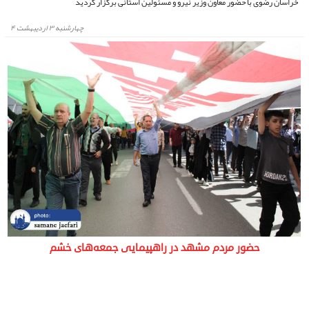
خراسان رضوی با حضور معاون وزیر نیرو و مسئولین استانی برگزار گردید
چهارشنبه ۳ اردیبهشت ۴
حضور مردم مشهد در راهپیمایی جمعه‌های خشم
مردم مشهد و زائرین علی بن موسی الرضا با حضور آگاهانه، پرصلابت خوددرراهپیمایی
«جمعه‌های خشم»،همبستگی خود با مردم غزه را نشان دهند