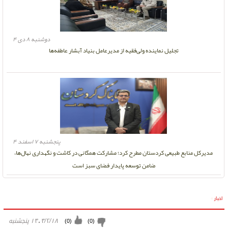
دوشنبه ۸ دی ۴
تجلیل نماینده ولی‌فقیه از مدیرعامل بنیاد آبشار عاطفه‌ها
پنجشنبه ۷ اسفند ۴
مدیرکل منابع طبیعی کردستان مطرح کرد؛ مشارکت همگانی در کاشت و نگهداری نهال‌ها،
ضامن توسعه پایدار فضای سبز است
اخبار
»
۱۴۰۴/۲/۱۸ پنجشنبه
)
0
(
)
0
(