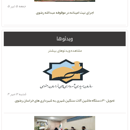
جمعه ۵ تیر ۵
اجرای نیت امینانه در موقوفه عبدالله رضوی
ویدئوها
مشاهده ویدئوهای بیشتر
شنبه ۱۲ مهر ۴
تحویل ۳۰ دستگاه ماشین آلات سنگین شهری به شهرداری های خراسان رضوی