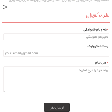
هفته شوراها
خراسان رضوی
شهرداران
اعضای شورای شهر و روستا
گزارش تصویری
،
،
،
،
،
پایگاه خبری مشهد رخداد
،
نظرات کاربران
*
نام و نام خانوادگی
پست الکترونیک
*
متن پیام
ارسال نظر