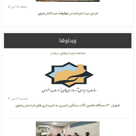
جمعه ۵ تیر ۵
اجرای نیت امینانه در موقوفه عبدالله رضوی
ویدئوها
مشاهده ویدئوهای بیشتر
شنبه ۱۲ مهر ۴
تحویل ۳۰ دستگاه ماشین آلات سنگین شهری به شهرداری های خراسان رضوی