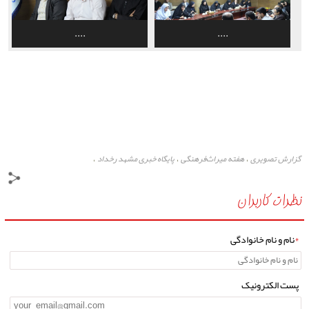
....
....
گزارش تصویری
هفته میراث‌فرهنگی
پایگاه خبری مشهد رخداد
،
،
،
نظرات کاربران
*
نام و نام خانوادگی
پست الکترونیک