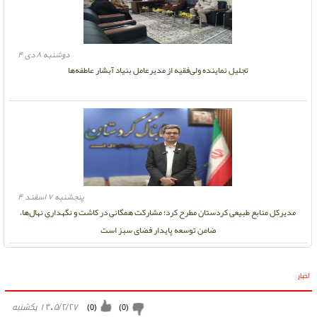
دوشنبه ۸ دی ۴
تجلیل نماینده ولی‌فقیه از مدیرعامل بنیاد آبشار عاطفه‌ها
پنجشنبه ۷ اسفند ۴
مدیرکل منابع طبیعی کردستان مطرح کرد؛ مشارکت همگانی در کاشت و نگهداری نهال‌ها،
ضامن توسعه پایدار فضای سبز است
اخبار
»
۱۴۰۵/۲/۲۷ يكشنبه
)
0
(
)
0
(