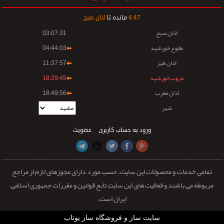
47
:
4
مانده تا
اذان صبح
اذان صبح
03:07:31
طلوع خورشید
04:44:03
اذان ظهر
11:37:57
غروب خورشید
18:29:45
اذان مغرب
18:49:56
شهر
ورود به حساب کاربری
عضویت
تمامی خدمات و محصولات این سایت، حسب مورد دارای مجوزهای لازم از مراجع
مربوطه می باشند و فعالیت های این سایت تابع قوانین و مقررات جمهوری اسلامی
ایران است.
سایت ساز و فروشگاه ساز یوتاب