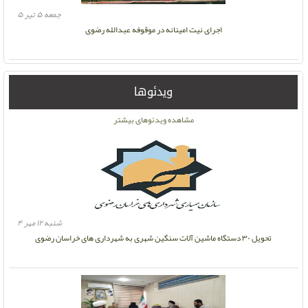
جمعه ۵ تیر ۵
اجرای نیت امینانه در موقوفه عبدالله رضوی
ویدئوها
مشاهده ویدئوهای بیشتر
شنبه ۱۲ مهر ۴
تحویل ۳۰ دستگاه ماشین آلات سنگین شهری به شهرداری های خراسان رضوی