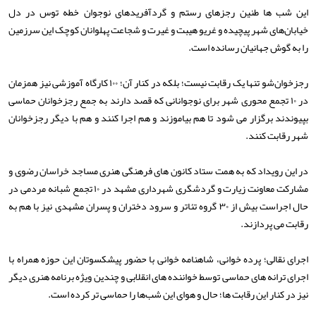
این شب ها طنین رجزهای رستم‌ و گردآفریدهای نوجوان خطه توس در دل
خیابان‌های شهر پیچیده و غریو هیبت و غیرت و شجاعت پهلوانان کوچک این سرزمین
را به گوش جهانیان رسانده است.
رجزخوان‌شو تنها یک رقابت نیست؛ بلکه در کنار آن؛ ۱۰۰ کارگاه آموزشی نیز همزمان
در ۱۰ تجمع محوری شهر برای نوجوانانی که قصد دارند به جمع رجزخوانان حماسی
بپیوندند برگزار می شود تا هم بیاموزند و هم اجرا کنند و هم با دیگر رجزخوانان
شهر رقابت کنند.
در این رویداد که به همت ستاد کانون های فرهنگی هنری مساجد خراسان رضوی و
مشارکت معاونت زیارت و گردشگری شهرداری مشهد در ۱۰ تجمع شبانه مردمی در
حال اجراست بیش از ۳۰ گروه تئاتر و سرود دختران و پسران مشهدی نیز با هم به
رقابت می پردازند.
اجرای نقالی؛ پرده خوانی، شاهنامه خوانی با حضور پیشکسوتان این حوزه همراه با
اجرای ترانه های حماسی توسط خواننده های انقلابی و چندین ویژه برنامه هنری دیگر
نیز در کنار این رقابت ها؛ حال و هوای این شب‌ها را حماسی تر کرده است.