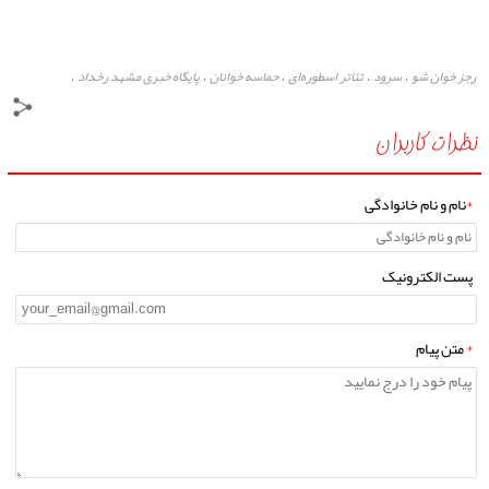
رجز خوان شو
سرود
تئاتر اسطوره‌ای
حماسه خوانان
پایگاه خبری مشهد رخداد
،
،
،
،
،
نظرات کاربران
*
نام و نام خانوادگی
پست الکترونیک
*
متن پیام