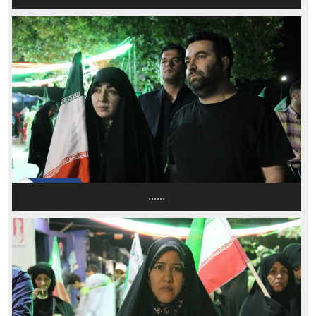
......