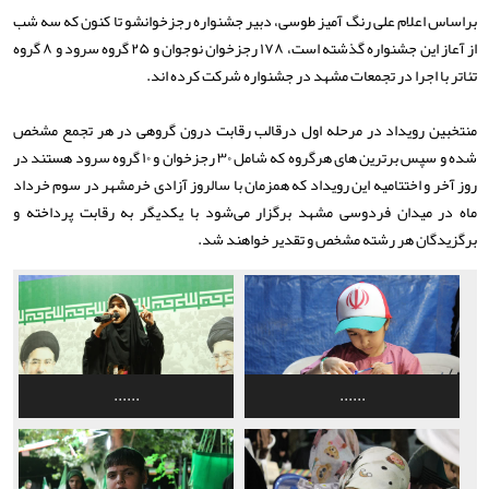
براساس اعلام علی رنگ آمیز طوسی، دبیر جشنواره رجزخوانشو تا کنون که سه شب
از آعاز این جشنواره گذشته است، ۱۷۸ رجزخوان نوجوان و ۲۵ گروه سرود و ۸ گروه
تئاتر با اجرا در تجمعات مشهد در جشنواره شرکت کرده اند.
منتخبین رویداد در مرحله اول درقالب رقابت درون گروهی در هر تجمع مشخص
شده و سپس برترین های هرگروه که شامل ۳۰ رجزخوان و ۱۰ گروه سرود هستند در
روز آخر و اختتامیه این رویداد که همزمان با سالروز آزادی خرمشهر در سوم خرداد
ماه در میدان فردوسی مشهد برگزار می‌شود با یکدیگر به رقابت پرداخته و
برگزیدگان هر رشته مشخص و تقدیر خواهند شد‌.
......
......