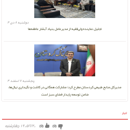
دوشنبه ۸ دی ۴
تجلیل نماینده ولی‌فقیه از مدیرعامل بنیاد آبشار عاطفه‌ها
پنجشنبه ۷ اسفند ۴
مدیرکل منابع طبیعی کردستان مطرح کرد؛ مشارکت همگانی در کاشت و نگهداری نهال‌ها،
ضامن توسعه پایدار فضای سبز است
اخبار
»
۱۴۰۵/۲/۳۰ چهارشنبه
)
0
(
)
0
(