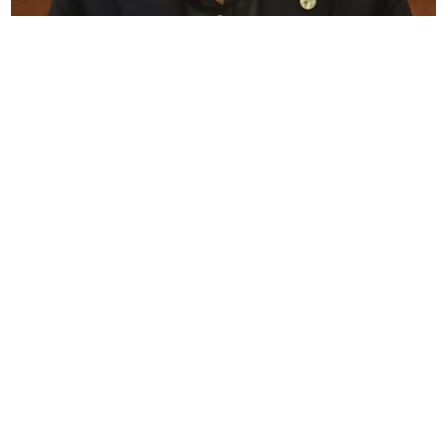
آغاز مطالعات تفصیلی اجرایی آبخیزداری درسطح ۱۰ حوزه آبخیز
خراسان رضوی
مدیرکل منابع طبیعی و آبخیزداری خراسان رضوی از آغاز مطالعات تفصیلی اجرایی
آبخیزداری در ۱۰ حوزه آبخیز استان با مساحت بیش از ۱۷۸ هزار هکتار خبر داد
دوشنبه ۴ خرداد ۵