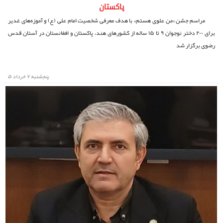
پاکستان
مراسم جشن «من علوی هستم» با هدف معرفی شخصیت امام علی (ع) و آموزه‌های غدیر
برای ۲۰۰ دختر نوجوان ۹ تا ۱۵ ساله از کشورهای هند، پاکستان و افغانستان در آستان قدس
رضوی برگزار شد
پنجشنبه ۷ خرداد ۵