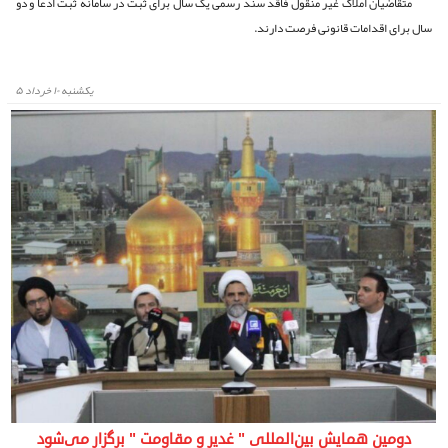
متقاضیان املاک غیر منقول فاقد سند رسمی یک سال برای ثبت در سامانه ثبت ادعا و دو
سال برای اقدامات قانونی فرصت دارند.
يكشنبه ۱۰ خرداد ۵
دومین همایش بین‌المللی " غدیر و مقاومت " برگزار می‌شود