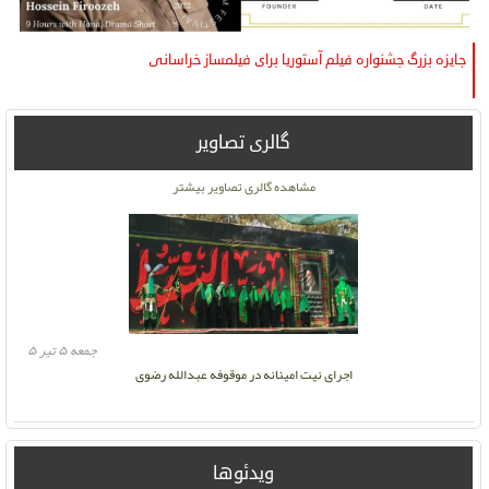
جایزه بزرگ جشنواره فیلم آستوریا برای فیلمساز خراسانی
گالری تصاویر
دوشنبه ۱۶ آبان ۱
مشاهده گالری تصاویر بیشتر
جمعه ۵ تیر ۵
اجرای نیت امینانه در موقوفه عبدالله رضوی
ویدئوها