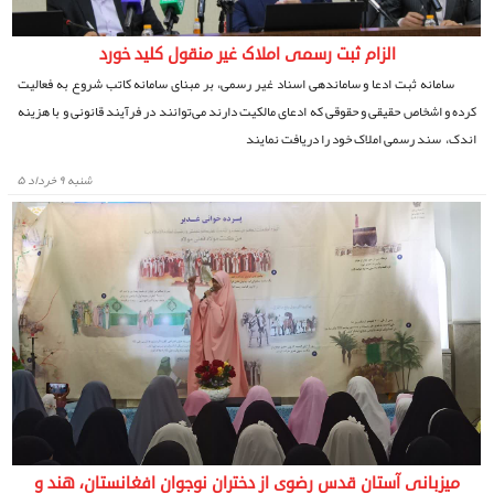
الزام ثبت رسمی املاک غیر منقول کلید خورد
سامانه ثبت ادعا و ساماندهی اسناد غیر رسمی، بر مبنای سامانه کاتب شروع به فعالیت
کرده و اشخاص حقیقی و حقوقی که ادعای مالکیت دارند می‌توانند در فرآیند قانونی و با هزینه
اندک، سند رسمی املاک خود را دریافت نمایند
شنبه ۹ خرداد ۵
میزبانی آستان قدس رضوی از دختران نوجوان افغانستان، هند و