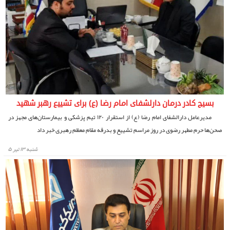
بسیج کادر درمان دارلشفای امام رضا (ع) برای تشییع رهبر شهید
مدیرعامل دارالشفای امام رضا (ع) از استقرار ۱۲۰ تیم پزشکی و بیمارستان‌های مجهز در
صحن‌ها حرم مطهر رضوی در روز مراسم تشییع و بدرقه مقام معظم رهبری خبر داد
شنبه ۱۳ تیر ۵