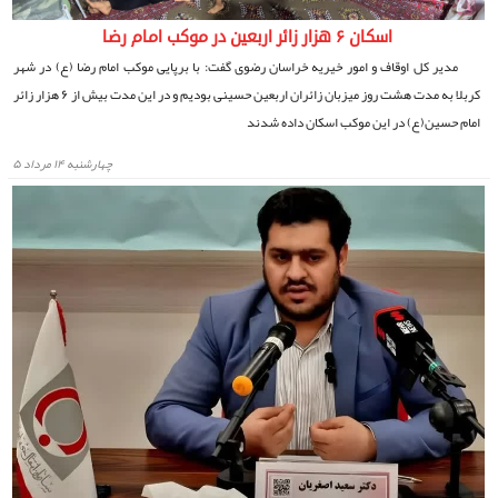
اسکان ۶ هزار زائر اربعین در موکب امام رضا
مدیر کل اوقاف و امور خیریه خراسان رضوی گفت: با برپایی موکب امام رضا (ع) در شهر
کربلا به مدت هشت روز میزبان زائران اربعین حسینی بودیم و در این مدت بیش از ۶ هزار زائر
امام حسین(ع) در این موکب اسکان داده شدند
چهارشنبه ۱۴ مرداد ۵