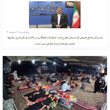
پنجشنبه ۷ اسفند ۴
مدیرکل منابع طبیعی کردستان مطرح کرد؛ مشارکت همگانی در کاشت و نگهداری نهال‌ها،
ضامن توسعه پایدار فضای سبز است