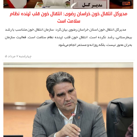
مدیرکل انتقال خون خراسان رضوی: انتقال خون قلب تپنده نظام
سلامت است
مدیرکل انتقال خون استان خراسان رضوی بیان کرد: سازمان انتقال خون متناسب با رشد
بیمارستانی، رشد نکرده است. انتقال خون قلب تپنده نطام سلامت است. فعالیت سازمان
بحران محور نیست، بلکه روزانه و مستمر انجام می‌شود
چهارشنبه ۷ مرداد ۵