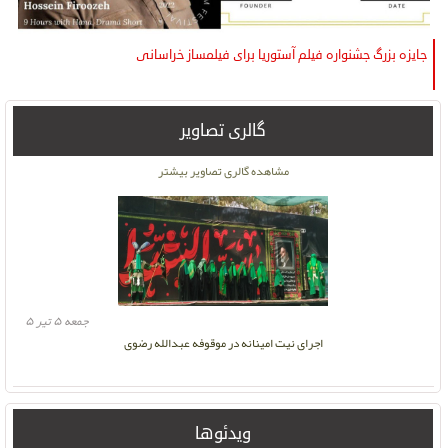
جایزه بزرگ جشنواره فیلم آستوریا برای فیلمساز خراسانی
گالری تصاویر
دوشنبه ۱۶ آبان ۱
مشاهده گالری تصاویر بیشتر
جمعه ۵ تیر ۵
اجرای نیت امینانه در موقوفه عبدالله رضوی
ویدئوها