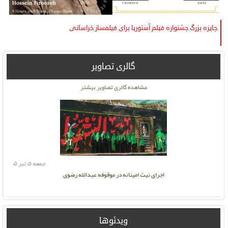
جایزه بزرگ جشنواره فیلم آستوریا برای فیلمساز خراسانی
گالری تصاویر
دوشنبه ۱۶ آبان ۱
مشاهده گالری تصاویر بیشتر
جمعه ۵ تیر ۵
اجرای نیت امینانه در موقوفه عبدالله رضوی
ویدئوها