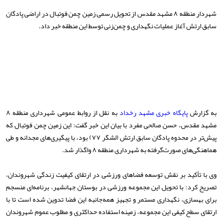
شهردار منطقه ۸ مشهد مقدس از تحویل رسمی زمین چمن فوتبال در اراضی پادگان
سابق ارتش آغاز عملیات نگهداری و چمن‌زنی توسط این منطقه خبر داد.
به گزارش
پایگاه خبری مشهد رخداد
به نقل از روابط عمومی شهرداری منطقه ۸
مشهد مقدس، حسن صالحی مفرد با بیان این خبر گفت: این زمین چمن فوتبال که
پیش‌تر در محدوه پادگان سابق ارتش (لشگر ۷۷) بود، با پیگیری‌های مجدانه و طی
هماهنگی‌های صورت‌گرفته به شهرداری منطقه ۸ واگذار شد.
وی با تأکید بر نقش توسعه فضاهای ورزشی در ارتقای کیفیت زندگی شهروندان،
تصریح کرد: با تحویل این مجموعه ورزشی در بوستان جهانشهر، برنامه‌ای منسجم
برای بهسازی، نگهداری مستمر و تجهیز همه‌جانبه این فضا تدوین شده است تا با
ارتقای سطح کیفی این مجموعه، زمینه استفاده حداکثری و مطلوب عموم شهروندان