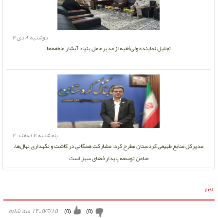
دوشنبه ۸ دی ۴
تجلیل نماینده ولی‌فقیه از مدیرعامل بنیاد آبشار عاطفه‌ها
پنجشنبه ۷ اسفند ۴
مدیرکل منابع طبیعی کردستان مطرح کرد؛ مشارکت همگانی در کاشت و نگهداری نهال‌ها،
ضامن توسعه پایدار فضای سبز است
اخبار
»
۱۴۰۵/۲/۱۵ سه شنبه
)
0
(
)
0
(