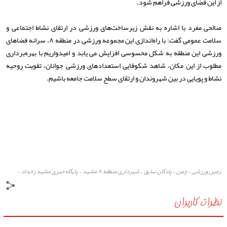
از این فضای ورزشی فراهم شود.
صالحی‌ مفرد با اشاره به نقش زیرساخت‌های ورزشی در ارتقای نشاط اجتماعی و
سلامت عمومی گفت: با راه‌اندازی این مجموعه ورزشی در منطقه ۸، سرانه فضاهای
ورزشی این منطقه به شکل محسوسی افزایش می یابد و امیدواریم با بهره‌برداری
مطلوب از این مکان، شاهد شکوفایی استعدادهای ورزشی جوانان، تقویت روحیه
نشاط و پویایی در بین شهروندان و ارتقای سطح سلامت جامعه باشیم.
زمین ورزشی
چمن
پادگان سابق
شهرداری منطقه ۸ مشهد
پایگاه خبری مشهد رخداد
،
،
،
،
،
نظرات کاربران