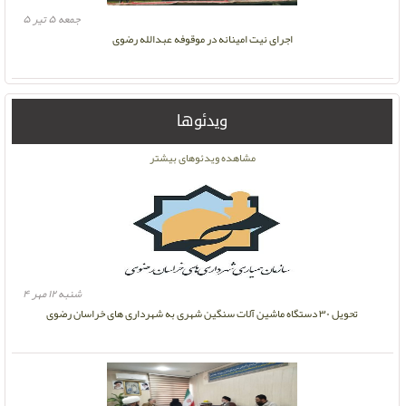
جمعه ۵ تیر ۵
اجرای نیت امینانه در موقوفه عبدالله رضوی
ویدئوها
مشاهده ویدئوهای بیشتر
شنبه ۱۲ مهر ۴
تحویل ۳۰ دستگاه ماشین آلات سنگین شهری به شهرداری های خراسان رضوی