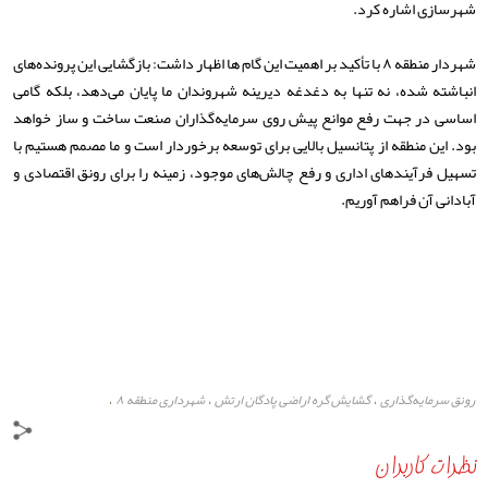
شهرسازی اشاره کرد.
شهردار منطقه ۸ با تأکید بر اهمیت این گام ها اظهار داشت: بازگشایی این پرونده‌های
انباشته شده، نه تنها به دغدغه دیرینه شهروندان ما پایان می‌دهد، بلکه گامی
اساسی در جهت رفع موانع پیش روی سرمایه‌گذاران صنعت ساخت و ساز خواهد
بود. این منطقه از پتانسیل بالایی برای توسعه برخوردار است و ما مصمم هستیم با
تسهیل فرآیندهای اداری و رفع چالش‌های موجود، زمینه را برای رونق اقتصادی و
آبادانی آن فراهم آوریم.
رونق سرمایه‌گذاری
گشایش گره اراضی پادگان ارتش
شهرداری منطقه ۸
،
،
،
پایگاه خبری مشهد رخداد
اراضی آبشار
،
،
نظرات کاربران