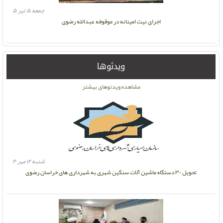
جمعه ۵ تیر ۵
اجرای نیت امینانه در موقوفه عبدالله رضوی
ویدئوها
مشاهده ویدئوهای بیشتر
شنبه ۱۲ مهر ۴
تحویل ۳۰ دستگاه ماشین آلات سنگین شهری به شهرداری های خراسان رضوی