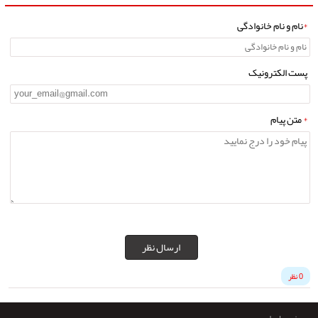
*
نام و نام خانوادگی
پست الکترونیک
*
متن پیام
ارسال نظر
0 نظر