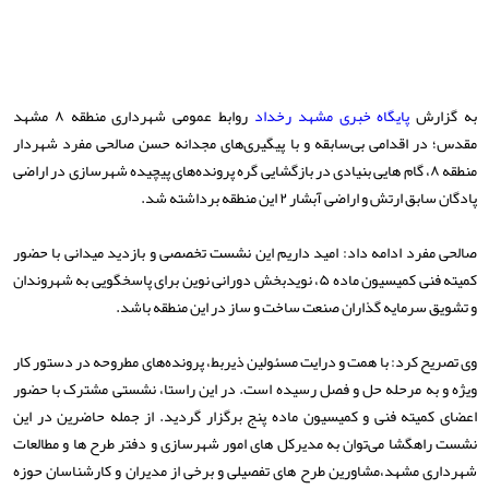
به گزارش
پایگاه خبری مشهد رخداد
روابط عمومی شهرداری منطقه ۸ مشهد
مقدس؛ در اقدامی بی‌سابقه و با پیگیری‌های مجدانه حسن صالحی مفرد شهردار
منطقه ۸، گام هایی بنیادی در بازگشایی گره پرونده‌های پیچیده شهرسازی در اراضی
پادگان سابق ارتش و اراضی آبشار ۲ این منطقه برداشته شد.
صالحی مفرد ادامه داد: امید داریم این نشست‌ تخصصی و بازدید میدانی با حضور
کمیته فنی کمیسیون ماده ۵، نویدبخش دورانی نوین برای پاسخگویی به شهروندان
و تشویق سرمایه‌ گذاران صنعت ساخت و ساز در این منطقه باشد.
وی تصریح کرد: با همت و درایت مسئولین ذیربط، پرونده‌های مطروحه در دستور کار
ویژه و به مرحله حل و فصل رسیده است. در این راستا، نشستی مشترک با حضور
اعضای کمیته فنی و کمیسیون ماده پنج برگزار گردید. از جمله حاضرین در این
نشست‌ راهگشا می‌توان به مدیرکل های امور شهرسازی و دفتر طرح ها و مطالعات
شهرداری مشهد،مشاورین طرح های تفصیلی و برخی از مدیران و کارشناسان حوزه