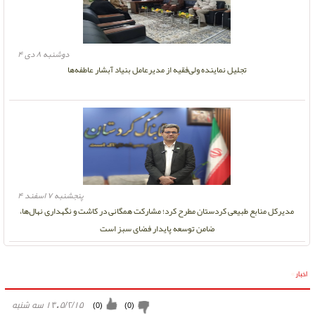
دوشنبه ۸ دی ۴
تجلیل نماینده ولی‌فقیه از مدیرعامل بنیاد آبشار عاطفه‌ها
پنجشنبه ۷ اسفند ۴
مدیرکل منابع طبیعی کردستان مطرح کرد؛ مشارکت همگانی در کاشت و نگهداری نهال‌ها،
ضامن توسعه پایدار فضای سبز است
اخبار
»
۱۴۰۵/۲/۱۵ سه شنبه
)
0
(
)
0
(