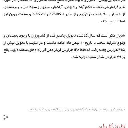
های قزلقارشی، نقاب، حکم آباد، راه چمن، آزادوار، سبزوار و سوداغلن با بهره مندی
از ۱۰ هزار و ۹۰۰ واحد بذر توزیعی از سایر امکانات شرکت کشت و صنعت جوین نیز
استفاده می کنند.
شایان ذکر است که سال گذشته تحویل چغندر قند از کشاورزان با وجود یخبندان و
وقوع شرایط سخت تا تاریخ ۲۰ بهمن ماه ادامه داشت و در نهایت با تحویل بیش از
۴۱۵ هزارتن چغندرقند که فقط ۱۲۸ هزار تن آن از محل قراردادهای منعقده بود، بالغ
بر ۴۹ هزار تن شکر سفید تولید شد.
بهره‌برداری
جغندر بهاره
جهاد کشاورزی جوین
پایگاه خبری مشهد رخداد
،
،
،
،
نظرات کاربران