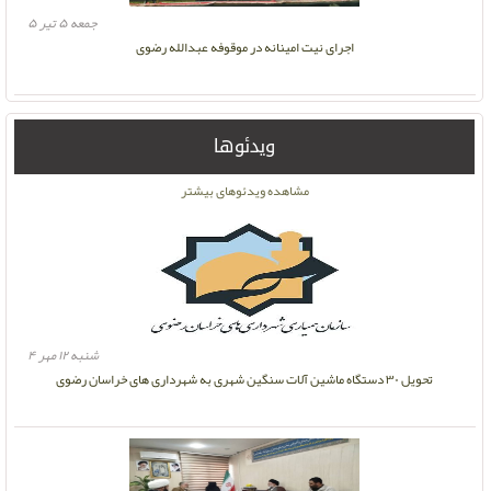
جمعه ۵ تیر ۵
اجرای نیت امینانه در موقوفه عبدالله رضوی
ویدئوها
مشاهده ویدئوهای بیشتر
شنبه ۱۲ مهر ۴
تحویل ۳۰ دستگاه ماشین آلات سنگین شهری به شهرداری های خراسان رضوی