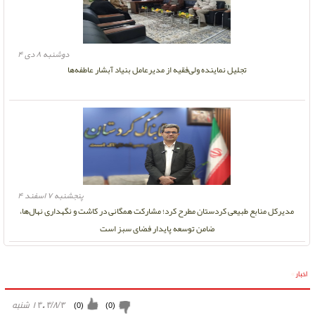
دوشنبه ۸ دی ۴
تجلیل نماینده ولی‌فقیه از مدیرعامل بنیاد آبشار عاطفه‌ها
پنجشنبه ۷ اسفند ۴
مدیرکل منابع طبیعی کردستان مطرح کرد؛ مشارکت همگانی در کاشت و نگهداری نهال‌ها،
ضامن توسعه پایدار فضای سبز است
اخبار
»
۱۴۰۴/۸/۳ شنبه
)
0
(
)
0
(