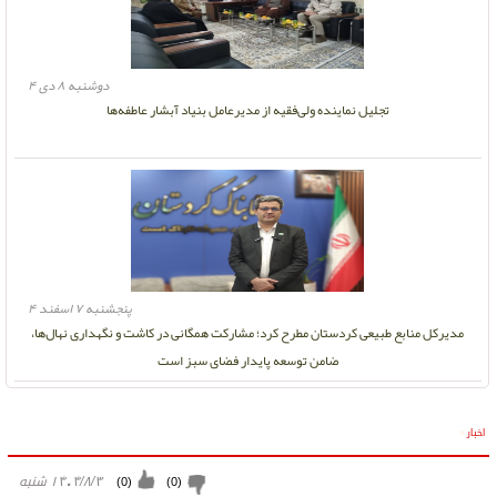
دوشنبه ۸ دی ۴
تجلیل نماینده ولی‌فقیه از مدیرعامل بنیاد آبشار عاطفه‌ها
پنجشنبه ۷ اسفند ۴
مدیرکل منابع طبیعی کردستان مطرح کرد؛ مشارکت همگانی در کاشت و نگهداری نهال‌ها،
ضامن توسعه پایدار فضای سبز است
اخبار
»
۱۴۰۴/۸/۳ شنبه
)
0
(
)
0
(