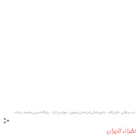
تب برفکی
قرارگاه
دامپزشکی خراسان رضوی
جوادی نژاد
پایگاه خبری مشهد رخداد
،
،
،
،
،
نظرات کاربران