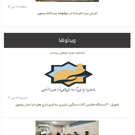
جمعه ۵ تیر ۵
اجرای نیت امینانه در موقوفه عبدالله رضوی
ویدئوها
مشاهده ویدئوهای بیشتر
شنبه ۱۲ مهر ۴
تحویل ۳۰ دستگاه ماشین آلات سنگین شهری به شهرداری های خراسان رضوی