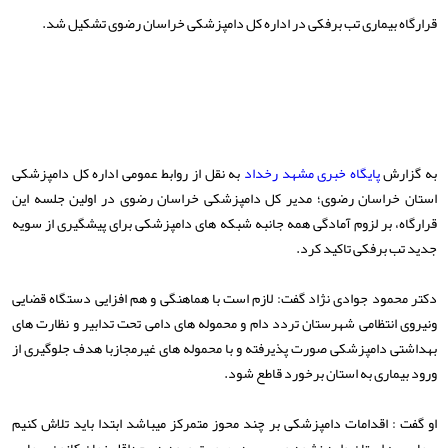
قرارگاه بیماری تب برفکی در اداره کل دامپزشکی خراسان رضوی تشکیل شد.
به گزارش
پایگاه خبری مشهد رخداد
به نقل از روابط عمومی اداره کل دامپزشکی
استان خراسان رضوی؛ مدیر کل دامپزشکی خراسان رضوی در اولین جلسه این
قرارگاه، بر لزوم آمادگی همه جانبه شبکه های دامپزشکی برای پیشگیری از سویه
جدید تب برفکی تاکید کرد.
دکتر محمود جوادی نژاد گفت: لازم است با هماهنگی و هم افزایی دستگاه قضایی
ونیروی انتظامی شهرستان تردد دام و محموله های دامی تحت تدابیر و نظارت های
بهداشتی دامپزشکی صورت پذیرفته و با محموله های غیرمجازبا هدف جلوگیری از
ورود بیماری به استان برخورد قاطع شود.
او گفت : اقدامات دامپزشکی بر چند محوز متمرکز میباشد ابتدا باید تلاش کنیم
بیماری به استان وارد نشود وسپس در صورت ورود در حداقل زمان کانون بیماری