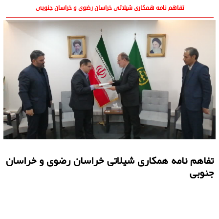
تفاهم نامه همکاری شیلاتی خراسان رضوی و خراسان جنوبی
تفاهم نامه همکاری شیلاتی خراسان رضوی و خراسان
جنوبی