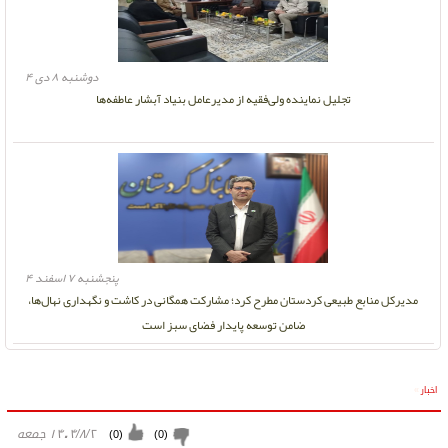
دوشنبه ۸ دی ۴
تجلیل نماینده ولی‌فقیه از مدیرعامل بنیاد آبشار عاطفه‌ها
پنجشنبه ۷ اسفند ۴
مدیرکل منابع طبیعی کردستان مطرح کرد؛ مشارکت همگانی در کاشت و نگهداری نهال‌ها،
ضامن توسعه پایدار فضای سبز است
اخبار
»
۱۴۰۴/۸/۲ جمعه
)
0
(
)
0
(