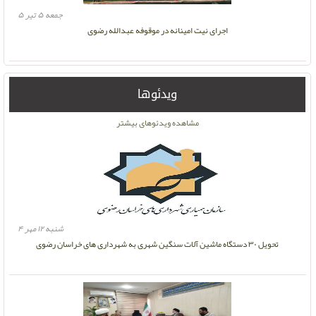
جمعه ۵ تیر ۵
اجرای نیت امینانه در موقوفه عبدالله رضوی
ویدئوها
مشاهده ویدئوهای بیشتر
شنبه ۱۲ مهر ۴
تحویل ۳۰ دستگاه ماشین آلات سنگین شهری به شهرداری های خراسان رضوی