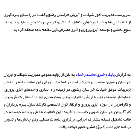
سرپرست مدیریت امور شیلات و آبزیان خراسان رضوی گفت: در راستای بهره گیری
از توانمندی ها و دستاوردهای متقابل شیلاتی و ترویج پروژه های موفق و با هدف
تنوع بخشی و توسعه آبزی پروری و آبزی مصرفی، این تفاهم نامه منعقد گردید.
به گزارش
پایگاه خبری مشهد رخداد
به نقل از روابط عمومی مدیریت شیلات و آبزیان
خراسان رضوی؛ محسن برخوردار اهم برنامه های اجرایی این تفاهم نامه را انتقال
تجربیات موفق شیلات خراسان رضوی در زمینه راه اندازی واحدهای آبزی پروری،
حمایت از توسعه زنجیره ارزش ماهیان زینتی، بسترسازی ایجاد اشتغال دانش بنیان
و کارآفرین در حوزه آبزی پروری و ارتقاء توان تخصصی کارشناسان، بهره برداران و
کارآفرینان خراسان جنوبی دانست و افزود: این فعالیت ها طی برنامه دوساله در
قالب تشکیل کمیته مشترک اجرایی، برگزاری جلسات فصلی، رفع چالش ها و تدوین
برنامه های مشترک پژوهشی تحقق خواهد یافت.