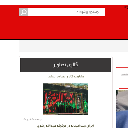
گالری تصاویر
مشاهده گالری تصاویر بیشتر
جمعه ۵ تیر ۵
اجرای نیت امینانه در موقوفه عبدالله رضوی