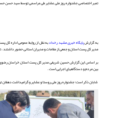
تمبر اختصاصی جشنواره روز ملی عشایر طی مراسمی توسط سید حسن حسینی
به گزارش
پایگاه خبری مشهد رخداد
به نقل از روابط عمومی اداره کل 
مدیر کل پست استان و جمعی از مقامات و مدیران استانی حضور داشتند ،
بر اساس این گزارش حسین شریفی مدیر کل پست استان خراسان رضوی ضمن
بین مردم و دستگاههای اجرایی است .
شابان ذکر است؛ جشنواره روز ملی روستا و عشایر و گرامیداشت دهقان ت