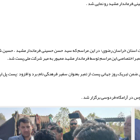
 فرماندار مشهد رو نمایی شد .
پست استان خراسان رضوی؛ در این مراسم که سید حسن حسینی فرماندار مشهد ، حسین 
 تمبر اختصاصی این مراسم توسط فرماندار مشهد ممهور به مهر شرکت ملی پست شد.
 تبریک روز جهانی پست از تمبر بعنوان سفیر فرهنگی نام برد و افزود :پست پل ار
وس در آرامگاه فردوسی برگزار شد .