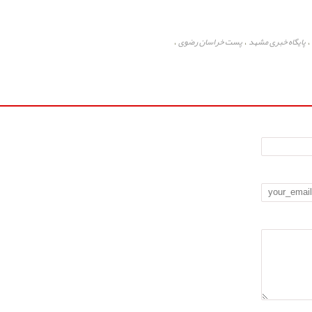
پایگاه خبری مشهد
پست خراسان رضوی
،
،
،