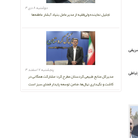
دوشنبه ۸ دی ۴
تجلیل نماینده ولی‌فقیه از مدیرعامل بنیاد آبشار عاطفه‌ها
شریفی
پنجشنبه ۷ اسفند ۴
تباطی
مدیرکل منابع طبیعی کردستان مطرح کرد؛ مشارکت همگانی در
کاشت و نگهداری نهال‌ها، ضامن توسعه پایدار فضای سبز است