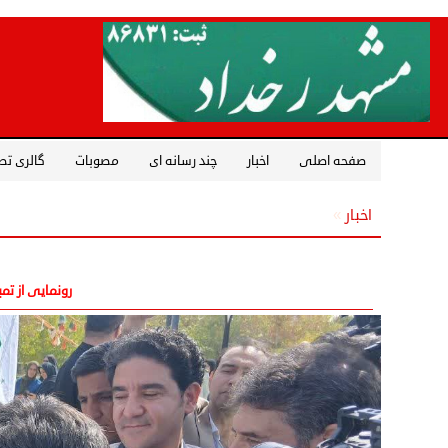
صفحه اصلی
اخبار
چند رسانه ای
مصوبات
گالری تص
اخبار
»
رونمایی از تم