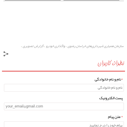
خراسان رضوی
خراسان رضوی
سازمان همیاری شهرداری‌های خراسان رضوی
واگذاری خودرو
گزارش تصویری
،
،
،
پایگاه خبری مشهد رخداد
،
نظرات کاربران
*
نام و نام خانوادگی
پست الکترونیک
*
متن پیام