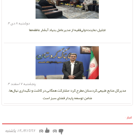
دوشنبه ۸ دی ۴
تجلیل نماینده ولی‌فقیه از مدیرعامل بنیاد آبشار عاطفه‌ها
پنجشنبه ۷ اسفند ۴
مدیرکل منابع طبیعی کردستان مطرح کرد؛ مشارکت همگانی در کاشت و نگهداری نهال‌ها،
ضامن توسعه پایدار فضای سبز است
اخبار
»
۱۴۰۳/۱۲/۲۶ يكشنبه
)
0
(
)
0
(