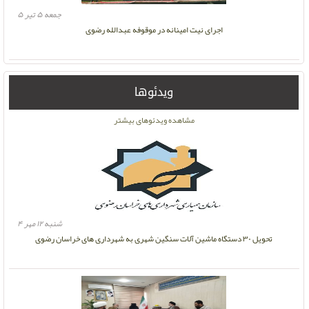
جمعه ۵ تیر ۵
اجرای نیت امینانه در موقوفه عبدالله رضوی
ویدئوها
مشاهده ویدئوهای بیشتر
شنبه ۱۲ مهر ۴
تحویل ۳۰ دستگاه ماشین آلات سنگین شهری به شهرداری های خراسان رضوی