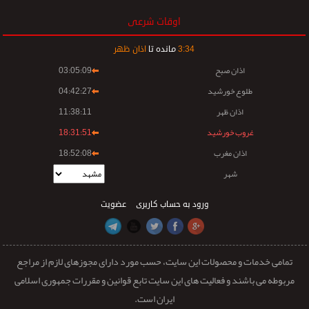
اوقات شرعی
34
:
3
مانده تا
اذان ظهر
اذان صبح
03:05:09
طلوع خورشید
04:42:27
اذان ظهر
11:38:11
غروب خورشید
18:31:51
اذان مغرب
18:52:08
شهر
ورود به حساب کاربری
عضویت
تمامی خدمات و محصولات این سایت، حسب مورد دارای مجوزهای لازم از مراجع
مربوطه می باشند و فعالیت های این سایت تابع قوانین و مقررات جمهوری اسلامی
ایران است.