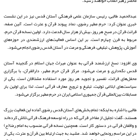
محضر رهبر انقلاب خواهند رسید.
عبدالحمید طالبی، رئیس سازمان علمی فرهنگی آستان قدس نیز در این نشست
خبری عنوان کرد: حرم مطهر رضوی، نماد پیوند قرآن و عترت است. آئین صفه،
قرائت قرآن در صبح هر روز، بیش از هزار سال قدمت دارد. اولین نسخه قرآن حرم،
مربوط به قرن چهارم است. بر این اساس فعالیت‌های ارزشمندی در حوزه‌های
آموزش، پژوهش، تبلیغی، فرهنگی و مرمت در آستان قدس رضوی انجام می‌شود.
وی افزود: نسخ ارزشمند قرآنی به عنوان میراث جهان اسلام در گنجینه آستان
قدس نگه‌داری و مرمت می‌شود. مرکز قرآن حرم مطهر، دارالقرآن، با برگزاری
محفل‌های قرائت، تفسیر و تجوید هر روز مورد استفاده مشتاقان است. یکی از
سیاست‌های ابلاغی تولیت، تبلیغ و ترویج معارف قرآنی است، لذا برای اولین بار
مسابقات بین‌المللی قرآن جمهوری اسلامی ایران در حرم مطهر برگزار می‌شود.
طالبی با اشاره به اینکه؛ تمام بخش‌های آستان قدس رضوی آماده این فعالیت بزرگ
هستند، گفت: تجلیل از مفاخر قرآنی که در راه توسعه فرهنگ قرآنی تلاش کرده‌اند
و واقفان قرآنی در دستور کار است. همچنین نسخه قرآنی منسوب به امام رضا(ع)
در این مراسم رونمایی خواهد شد. مشهد به جهت ارتباط بین قرآن و عترت، یکی از