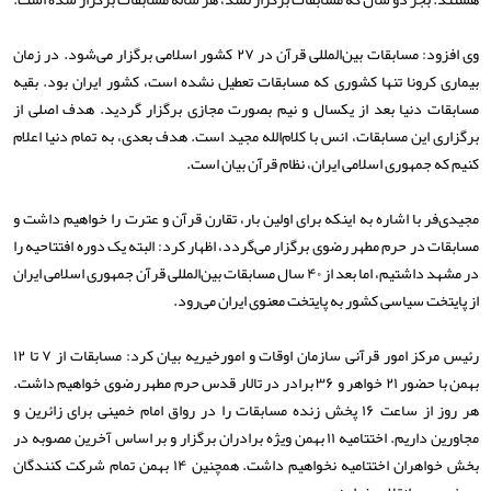
وی افزود: مسابقات بین‌المللی قرآن در ۲۷ کشور اسلامی برگزار می‌شود. در زمان
بیماری کرونا تنها کشوری که مسابقات تعطیل نشده است، کشور ایران بود. بقیه
مسابقات دنیا بعد از یکسال و نیم بصورت مجازی برگزار گردید. هدف اصلی از
برگزاری این مسابقات، انس با کلام‌الله مجید است. هدف بعدی، به تمام دنیا اعلام
کنیم که جمهوری اسلامی ایران، نظام قرآن بیان است.
مجیدی‌فر با اشاره به اینکه برای اولین بار، تقارن قرآن و عترت را خواهیم داشت و
مسابقات در حرم مطهر رضوی برگزار می‌گردد، اظهار کرد: البته یک دوره افتتاحیه را
در مشهد داشتیم، اما بعد از ۴۰ سال مسابقات بین‌المللی قرآن جمهوری اسلامی ایران
از پایتخت سیاسی کشور به پایتخت معنوی ایران می‌رود.
رئیس مرکز امور قرآنی سازمان اوقات و امورخیریه بیان کرد: مسابقات از ۷ تا ۱۲
بهمن با حضور ۲۱ خواهر و ۳۶ برادر در تالار قدس حرم مطهر رضوی خواهیم داشت.
هر روز از ساعت ۱۶ پخش زنده مسابقات را در رواق امام خمینی برای زائرین و
مجاورین داریم. اختتامیه ۱۱ بهمن ویژه برادران برگزار و بر اساس آخرین مصوبه در
بخش خواهران اختتامیه نخواهیم داشت. همچنین ۱۴ بهمن تمام شرکت کنندگان