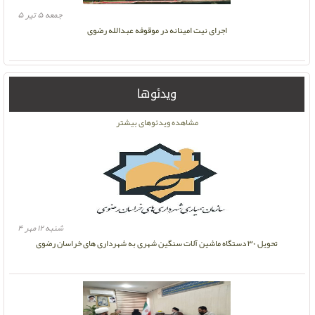
جمعه ۵ تیر ۵
اجرای نیت امینانه در موقوفه عبدالله رضوی
ویدئوها
مشاهده ویدئوهای بیشتر
شنبه ۱۲ مهر ۴
تحویل ۳۰ دستگاه ماشین آلات سنگین شهری به شهرداری های خراسان رضوی