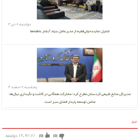
دوشنبه ۸ دی ۴
تجلیل نماینده ولی‌فقیه از مدیرعامل بنیاد آبشار عاطفه‌ها
پنجشنبه ۷ اسفند ۴
مدیرکل منابع طبیعی کردستان مطرح کرد؛ مشارکت همگانی در کاشت و نگهداری نهال‌ها،
ضامن توسعه پایدار فضای سبز است
اخبار
»
۱۴۰۳/۱۱/۱ دوشنبه
)
0
(
)
0
(