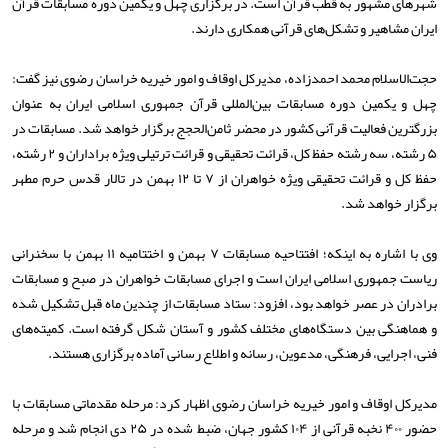
شهرهای مشهور به قطب قرآن است. در برگزاری چهل و یکمین دوره مسابقات قرآن
ایران مشاهیر و تشکل‌های قرآنی همکاری دارند.
حجت‌الاسلام محمد احمدزاده، مدیرکل اوقاف و امور خیریه خراسان رضوی نیز گفت:
چهل و یکمین دوره مسابقات بین‌المللی قرآن جمهوری اسلامی ایران به عنوان
بزرگترین فعالیت قرآنی کشور در محضر ثامن‌الحجج برگزار خواهد شد. مسابقات در
۵ رشته، سه رشته حفظ کل، قرائت تحقیقی و قرائت ترتیلی ویژه براداران و ۲ رشته،
حفظ کل و قرائت تحقیقی ویژه خواهران از ۷ تا ۱۲ بهمن در تالار قدس حرم مطهر
برگزار خواهد شد.
وی با اشاره به اینکه؛ افتتاحیه مسابقات ۷ بهمن و اختتامیه ۱۱ بهمن با سخنرانی
ریاست جمهوری اسلامی ایران است و اجرای مسابقات خواهران در صبح و مسابقات
برادران در عصر خواهد بود، افزود: ستاد مسابقات از چندین ماه قبل تشکیل شده
و هماهنگی بین دستگاه‌های مختلف کشور و آستان شکل گرفته است. کمیته‌های
فنی، اجرایی، فرهنگی، مدعوین، رسانه و اطلاع رسانی آماده برگزاری هستند.
مدیرکل اوقاف و امور خیریه خراسان رضوی اظهار کرد: مرحله مقدماتی مسابقات با
حضور ۴۰۰ نخبه قرآنی از ۱۰۴ کشور جهان، ضبط شده در ۲۵ دی انجام شد و مرحله