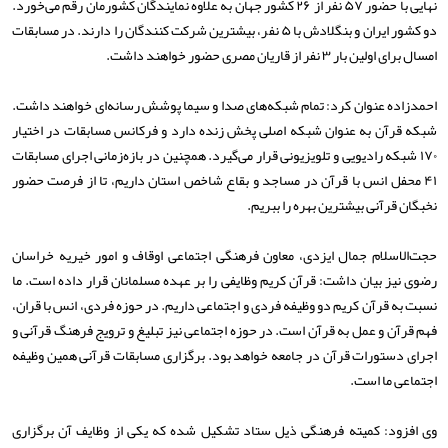
نهایی با حضور ۵۷ نفر از ۲۶ کشور جهان به علاوه نمایندگان کشورمان رقم می‌خورد.
دو کشور ایران و بنگلادش با ۵ نفر، بیشترین شرکت کنندگان را دارند. در مسابقات
امسال برای اولین بار ۳ نفر از قاریان مصری حضور خواهند داشت.
احمدزاده عنوان کرد: تمام شبکه‌های صدا و سیما پوشش رسانه‌ای خواهند داشت.
شبکه قرآن به عنوان شبکه اصلی پخش زنده دارد و فرکانس مسابقات در اختیار
۱۷۰ شبکه رادیویی و تلویزیونی قرار می‌گیرد. همچنین در بازه‌زمانی اجرای مسابقات
۴۱ محفل انس با قرآن در مساجد و بقاع شاخص استان داریم، تا از فرصت حضور
نخبگان قرآنی بیشترین بهره را ببریم.
حجت‌الاسلام جمال ایزدی، معاون فرهنگی اجتماعی اوقاف و امور خیریه خراسان
رضوی نیز بیان داشت: قرآن کریم وظایفی را بر عهده مسلمانان قرار داده است. ما
نسبت به قرآن کریم دو وظیفه فردی و اجتماعی داریم. در حوزه فردی، انس با قران،
فهم قرآن و عمل به قرآن است. در حوزه اجتماعی نیز تبلیغ و ترویج فرهنگ قرآنی و
اجرای دستورات قرآن در جامعه خواهد بود. برگزاری مسابقات قرآنی همین وظیفه
اجتماعی ما است.
وی افزود: کمیته فرهنگی ذیل ستاد تشکیل شده که یکی از وظایف آن برگزاری