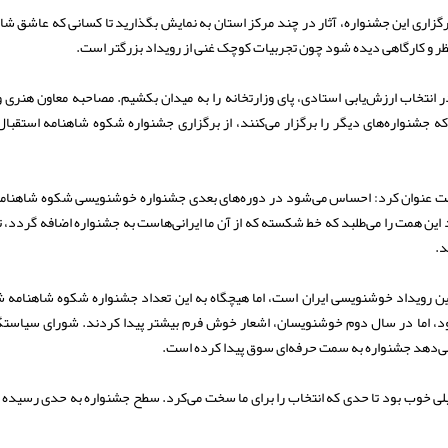
برگزاری این جشنواره، آثار در چند مرکز استان به نمایش بگذارید تا کسانی که عاشق شا
ظر و کارگاهی دیده شود چون تجربیات کوچک غنی از رویداد بزرگتر است.
 انتخاب ارزش‌یابی استادی، پای وزارتخانه را به میدان بکشیم. مصاحبه معاون هنری 
شنواره‌های دیگر را برگزار می‌کنند، از برگزاری جشنواره شکوه شاهنامه استقبال
ت عنوان کرد: احساس می‌شود در دوره‌های بعدی جشنواره خوشنویسی شکوه شاهنامه
ین همت را می‌طلبد که خط شکسته که از آن ما ایرانی‌هاست به جشنواره اضافه گردد، ت
د.
رین رویداد خوشنویسی ایران است، اما هیچگاه به این تعداد جشنواره شکوه شاهنامه
، اما در سال دوم خوشنویسان، اشعار خوش فرم بیشتر پیدا کردند. شورای سیاست
یلی خوب بود تا حدی که انتخاب را برای ما سخت می‌کرد. سطح جشنواره به حدی رسیده 