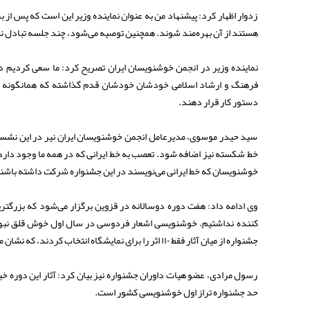
زدوار اظهار کرد: پیشنهاد من به عنوان نماینده وزیر این است که پس از 
هستند از آن بهره‌مند شوند. همچنین توصیه می‌شود، چند جلسه تبادل ن
نماینده وزیر در انجمن خوشنویسان ایران تصریح کرد: ما سعی کردیم در
فرهنگ و ارشاد اسلامی خودشان خودشان قدم گذاشته که همانگونه که ج
دستور کار قرار دهند.
سید حیدر موسوی، مدیرعامل انجمن خوشنویسان ایران نیر در این نشس
خط شکسته نیز اضافه شود. تعصب به خط ایرانی که در همه ما وجود دارد ا
خوشنویسان که خط ایرانی می‌نویسند در این جشنواره شرکت داشته باشن
وی ادامه داد: هفت دوره دوسالانه در قزوین برگزار می‌شود که بزرگت
کننده نداشتیم. خوشنویسی اشعار فردوسی در سال اول خوش قلق نبود
جشنواره از میان آثار فقط ۱۱۰ اثر را برای نمایشگاه انتخاب کردند، که نشان‌ می‌دهد جشنواره به سمت حرفه‌ای سوق پیدا کرده است.
رسول مرادی، عضو هیات داوران جشنواره نیز بیان کرد: آثار این دوره خ
حد جشنواره تراز اول خوشنویسی کشور است.