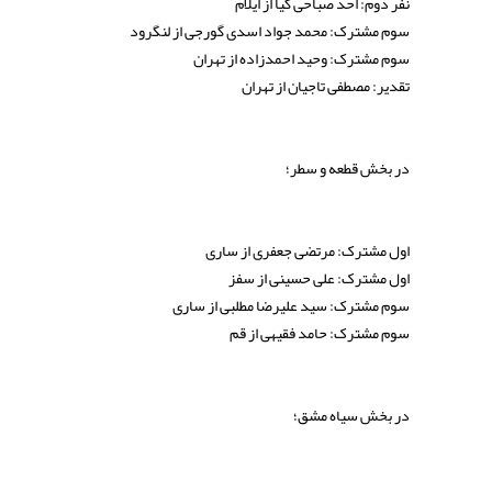
نفر دوم: احد صباحی کیا از ایلام
سوم مشترک: محمد جواد اسدی گورجی از لنگرود
سوم مشترک: وحید احمدزاده از تهران
تقدیر: مصطفی تاجیان از تهران
در بخش قطعه و سطر؛
اول مشترک: مرتضی جعفری از ساری
اول مشترک: علی حسینی از سفز
سوم مشترک: سید علیرضا مطلبی از ساری
سوم مشترک: حامد فقیهی از قم
در بخش سیاه مشق؛