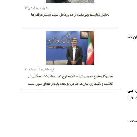
دوشنبه ۸ دی ۴
تجلیل نماینده ولی‌فقیه از مدیرعامل بنیاد آبشار عاطفه‌ها
ان خط
پنجشنبه ۷ اسفند ۴
مدیرکل منابع طبیعی کردستان مطرح کرد؛ مشارکت همگانی در
کاشت و نگهداری نهال‌ها، ضامن توسعه پایدار فضای سبز است
ه ملی
گستره
ستند،