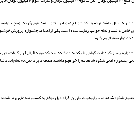
مختلف خط نستعلیق در هر رشته نفرات اول تا سوم داریم که به نفرات اول مبلغ ۳۰ میلیون تومان، نفرات دوم ۲۰ میلیون تومان و
دبیر جشنواره افزود: علاوه بر آن ۵ جایزه ویژه بانوان و ۳ برنده برای افراد زیر ۱۸ سال داشتیم که هر کدام مبلغ ۵ میلیون تومان تقدیم می‌گرد
ویژگی‌های خاص داشت و تمام جوانب رعایت شده است. یکی از اهداف جشنواره، پرورش خوشن
ه جشنواره معرفی می‌شود.
به جشنواره ارسال کرده‌اند، گواهی شرکت داده شده است که مورد اقبال قرار گرفت، خبر دا
نی جشنواره ادبی شکوه شاهنامه را خواهیم داشت. هدف ما پرداختن به تمام ابعاد شا
لیق شکوه شاهنامه با رای هیات داوران افراد ذیل موفق به کسب رتبه های برتر شدند: