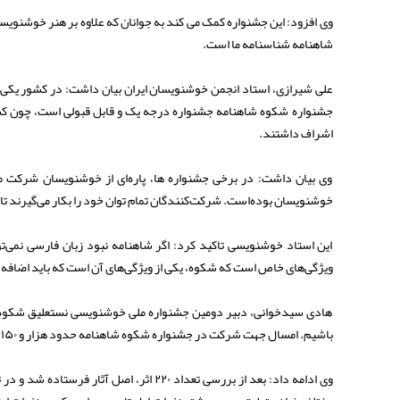
وی افزود: این جشنواره کمک می کند به جوانان که علاوه بر هنر خوشنویسی، 
شاهنامه شناسنامه ما است.
علی شیرازی، استاد انجمن خوشنویسان ایران بیان داشت: در کشور یک
جشنواره شکوه شاهنامه جشنواره درجه یک و قابل قبولی است، چون ک
اشراف داشتند.
وی بیان داشت: در برخی جشنواره ها، پاره‌ای از خوشنویسان شرکت م
خوشنویسان بوده‌است. شرکت‌کنندگان تمام توان خود را بکار می‌گیرند 
این استاد خوشنویسی تاکید کرد: اگر شاهنامه نبود زبان فارسی نمی‌تو
ویژگی‌های خاص است که شکوه، یکی از ویژگی‌های آن است که باید اضافه
هادی سیدخوانی، دبیر دومین جشنواره ملی خوشنویسی نستعلیق شکوه شا
باشیم. امسال جهت شرکت در جشنواره شکوه شاهنامه حدود هزار و ۱۵۰ اثر به دبیرخانه رسید که در یک خط تخصصی در بین جشنواره‌های کشور نادر است.