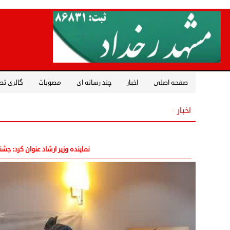
صفحه اصلی
اخبار
چند رسانه ای
مصوبات
گالری تص
اخبار
»
نماینده وزیر ارشاد عنوان کرد: ج