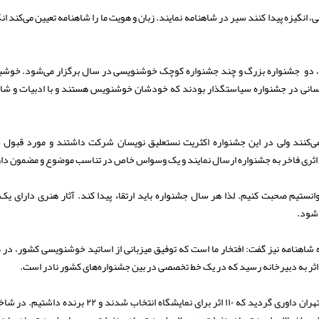
انگیزه پیدا کنند سیر در شاهنامه نمایند. زبان و هویت ما را شاهنامه تعیین می‌کند انگ
ی، دو جشنواره بزرگ و چند جشنواره کوچک خوشنویسی در سال برگزار می‌شود. خوشب
سانی در جشنواره سیاستگذار بودند که خودشان خوشنویس هستند و با ادبیات و شا
ی‌کنند ولی در این جشنواره اکثریت نستعلیق نویسان شرکت داشتند و مورد قبول 
تا اثری فاخر به جشنواره ارسال نمایند و یک وسواس خاص در تناسب موضوع و مضمون دا
انستیم صحبت کنیم. لذا هر سال جشنواره باید ارتقاء پیدا کند. آثار هنری دارای ی
 شود.
هنامه نیز گفت: افتخار ما است که توفیق میزبانی از اساتید خوشنویسی کشور، در
وی ادامه داد: بعد از بررسی تعداد ۲۲۰ اثر، اصل آثار فرستاده شد و در تهران داوری گردید که ۱۱۰ اثر برای نمایشگاه انتخاب شدند