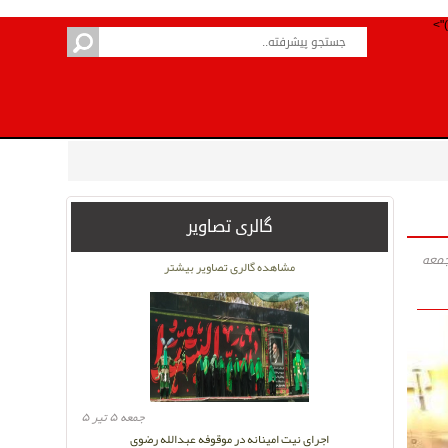
گالری تصاویر
مشاهده گالری تصاویر بیشتر
جمعه ۵ تیر ۵
اجرای نیت امینانه در موقوفه عبدالله رضوی