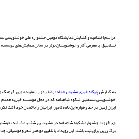
مراسم اختتامیه و گشایش نمایشگاه دومین جشنواره ملی خوشنویسی نست
نستعلیق، با معرفی آثار و خوشنویسان برتر در سالن همایش‌های موسسه 
به گزارش
پایگاه خبری مشهد رخداد
؛ رضا زدوار، نماینده وزیر فرهنگ
خوشنویسی نستعلیق شکوه شاهنامه که در محل موسسه خیریه همدم برگز
ایران زمین در حد و قواره این نامه‌ نامور، ایرانیان را با تمدن خود آشنا ن
وی افزود: جشنواره شکوه شاهنامه در مشهد، بی شک باعث شد، خوشنویسا
برگ زرین برای ثبت باشد. این رویداد با تلفیق دو هنر شعر و موسیقی، چن