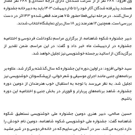
وی افزود: ۲۶۸ نفر از از شرکت کنندگان دارای درجه استادی و ۲۶۸ نفر ممتاز
هستند.پذیرفته شدگان آثار خود را تا ۵ اردیبهشت ۱۴۰۳ باید به دبیرخانه جشنواره
ارسال کنند. در مرحله نهایی فعلا حضور ۷۵ هنرمند قطعی شده و ۱۴۳ اثر در دست
بررسی است. همچنین ۱۲ هنرمند زیر ۱۸ سال برای نمایشگاه انتخاب شدند.
دبیر جشنواره شکوه شاهنامه، از برگزاری مراسم نکوداشت فردوسی و اختتامیه
جشنواره در اردیبهشت ماه خبر داد و گفت: در این مراسم، ضمن تقدیر از
برگزیدگان، از اساتید برجسته خوشنویسی نیز تجلیل خواهد شد.
سید خوانی افزود: در اولین دوره این جشنواره که سال گذشته برگزار شد، علاوه بر
برنامه‌های جنبی مانند اجرای موسیقی و شعرخوانی، از‌پیشکسوتان خوشنویسی نیز
تجلیل شد. به نظر می‌رسد با توجه به استقبال خوب هنرمندان از دومین دوره
جشنواره، شاهد برنامه‌های پربارتر و قوی‌تر در بخش جنبی و اختتامیه این دوره
باشیم.
حسین صالحی، دبیر هنری دومین جشنواره ملی خوشنویسی نستعلیق شکوه
شاهنامه گفت: جشنواره ملی خوشنویسی شکوه شاهنامه، دومین نام خودش را
دارد تجربه می کند. سر در آسمان می ساییم که در خانه فردوسی و در شهر مشهد