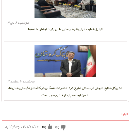
دوشنبه ۸ دی ۴
تجلیل نماینده ولی‌فقیه از مدیرعامل بنیاد آبشار عاطفه‌ها
پنجشنبه ۷ اسفند ۴
مدیرکل منابع طبیعی کردستان مطرح کرد؛ مشارکت همگانی در کاشت و نگهداری نهال‌ها،
ضامن توسعه پایدار فضای سبز است
اخبار
»
۱۴۰۲/۱۲/۲۳ چهارشنبه
)
0
(
)
0
(