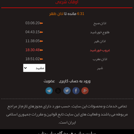
اوقات شرعی
31
:
6
مانده تا
اذان ظهر
اذان صبح
03:06:20
طلوع خورشید
04:43:15
اذان ظهر
11:38:05
غروب خورشید
18:30:48
اذان مغرب
18:51:02
شهر
ورود به حساب کاربری
عضویت
تمامی خدمات و محصولات این سایت، حسب مورد دارای مجوزهای لازم از مراجع
مربوطه می باشند و فعالیت های این سایت تابع قوانین و مقررات جمهوری اسلامی
ایران است.
سایت ساز و فروشگاه ساز یوتاب