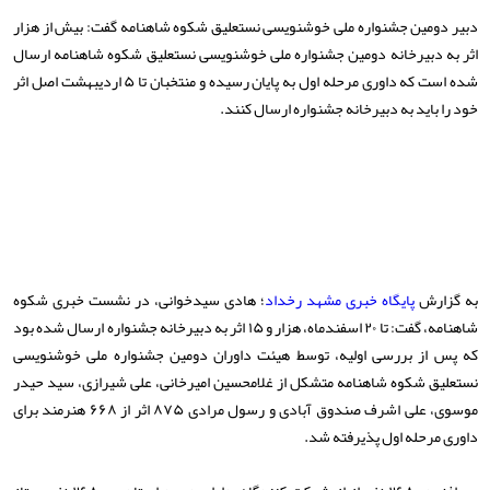
دبیر دومین جشنواره ملی خوشنویسی نستعلیق شکوه شاهنامه گفت: بیش از هزار
اثر به دبیرخانه دومین جشنواره ملی خوشنویسی نستعلیق شکوه شاهنامه ارسال
شده است که داوری مرحله اول به پایان رسیده و منتخبان تا ۵ اردیبهشت اصل اثر
خود را باید به دبیرخانه جشنواره ارسال کنند.
به گزارش
پایگاه خبری مشهد رخداد
؛ هادی سیدخوانی، در نشست خبری شکوه
شاهنامه، گفت: تا ۲۰ اسفندماه، هزار و ۱۵ اثر به دبیرخانه جشنواره ارسال شده بود
که پس از بررسی اولیه، توسط هیئت داوران دومین جشنواره ملی خوشنویسی
نستعلیق شکوه شاهنامه متشکل از غلامحسین امیرخانی، علی شیرازی، سید حیدر
موسوی، علی اشرف صندوق آبادی و رسول مرادی ۸۷۵ اثر از ۶۶۸ هنرمند برای
داوری مرحله اول پذیرفته شد.