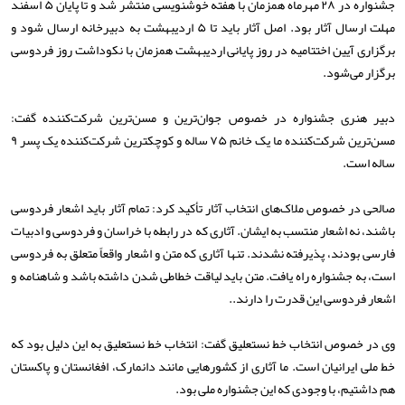
جشنواره در ۲۸ مهرماه همزمان با هفته خوشنویسی منتشر شد و تا پایان ۵ اسفند
مهلت ارسال آثار بود. اصل آثار باید تا ۵ اردیبهشت به دبیرخانه ارسال شود و
برگزاری آیین اختتامیه در روز پایانی اردیبهشت همزمان با نکوداشت روز فردوسی
برگزار می‌شود.
دبیر هنری جشنواره در خصوص جوان‌ترین و مسن‌ترین شرکت‌کننده گفت:
مسن‌ترین شرکت‌کننده ما یک خانم ۷۵ ساله و کوچکترین شرکت‌کننده یک پسر ۹
ساله است.
صالحی در خصوص ملاک‌های انتخاب آثار تأکید کرد: تمام آثار باید اشعار فردوسی
باشند، نه اشعار منتسب به ایشان. آثاری که در رابطه با خراسان و فردوسی و ادبیات
فارسی بودند، پذیرفته نشدند. تنها آثاری که متن و اشعار واقعاً متعلق به فردوسی
است، به جشنواره راه یافت. متن باید لیاقت خطاطی شدن داشته باشد و شاهنامه و
اشعار فردوسی این قدرت را دارند..
وی در خصوص انتخاب خط نستعلیق گفت: انتخاب خط نستعلیق به این دلیل بود که
خط ملی ایرانیان است. ما آثاری از کشورهایی مانند دانمارک، افغانستان و پاکستان
هم داشتیم، با وجودی که این جشنواره ملی بود.