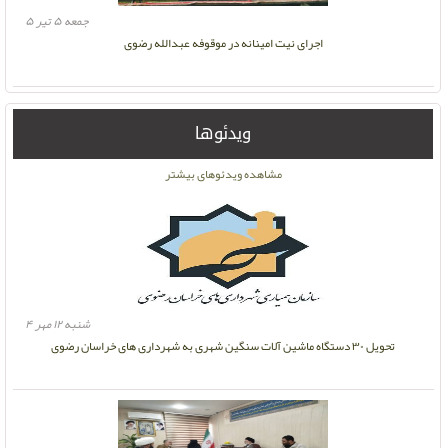
جمعه ۵ تیر ۵
اجرای نیت امینانه در موقوفه عبدالله رضوی
ویدئوها
مشاهده ویدئوهای بیشتر
شنبه ۱۲ مهر ۴
تحویل ۳۰ دستگاه ماشین آلات سنگین شهری به شهرداری های خراسان رضوی