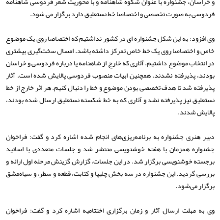
و خراسان، جشنواره با عنوان شکوه شاهنامه و با محوریت شعر فردوسی شاهنامه
فردوسی به صورت تخصصی و اختصاصا خط نستعلیق دارد برگزار می شود.
وی افزود: به این شکل جشنواره ای در کشور نداشتیم که اختصاصا روی یک موضوع
خاص و اختصاصا روی یک خط خاص تمرکز داشته باشد. امسال سخت‌گیری بیشتری
در انتخاب موضوع داشتیم. آثاری که خارج از شاهنامه یا درباره فردوسی و خراسان
بودند، پذیرفته نشدند. همچنین ابیات منصوب فردوسی پالایش شده است. آثار
پذیرفته شد تا هدف تخصصی بودن موضوع و خط را دنبال کنیم. هر اثر خارج از خط
نستعلیق نیز پذیرفته نشد و آثاری که به خط شکسته نستعلیق ارسال شده بودند،
پالایش شدند.
دبیر هنری جشنواره به برنامه‌ریزی‌های انجام شده اشاره کرد و گفت: فراخوان
جشنواره همزمان با هفته خوشنویسی منتشر شد و جلسات متعددی با اساتید
برجسته خوشنویسی برگزار شد. در این جلسات، گزارش گزینش مرحله اول ارائه و
بررسی گردید. این جشنواره در سه بخش چلیپا و کتابت، قطعه و سطر، و سیاه‌مشق
برگزار می‌شود.
وی به مهلت ارسال آثار و زمان برگزاری اختتامیه اشاره کرد و گفت: فراخوان