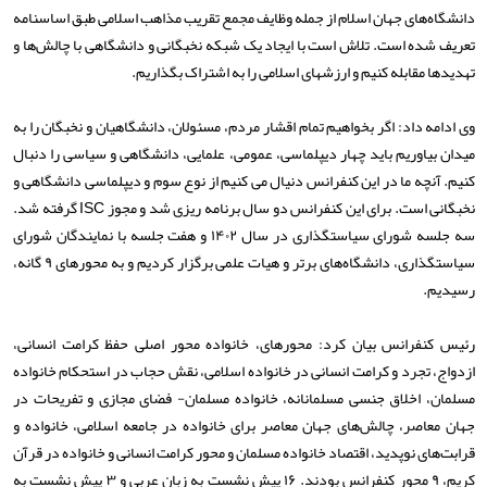
دانشگاه‌های جهان اسلام از جمله وظایف مجمع تقریب مذاهب اسلامی طبق اساسنامه
تعریف شده است. تلاش است با ایجاد یک شبکه نخبگانی و دانشگاهی با چالش‌ها و
تهدیدها مقابله کنیم و ارزشهای اسلامی را به اشتراک بگذاریم.
وی ادامه داد: اگر بخواهیم تمام اقشار مردم، مسئولان، دانشگاهیان و نخبگان را به
میدان بیاوریم باید چهار دیپلماسی، عمومی، علمایی، دانشگاهی و سیاسی را دنبال
کنیم. آنچه ما در این کنفرانس دنیال می کنیم از نوع سوم و دیپلماسی دانشگاهی و
نخبگانی است. برای این کنفرانس دو سال برنامه ریزی شد و مجوز ISC گرفته شد.
سه جلسه شورای سیاستگذاری در سال ۱۴۰۲ و هفت جلسه با نمایندگان شورای
سیاستگذاری، دانشگاه‌های برتر و هیات علمی برگزار کردیم و به محورهای ۹ گانه،
رسیدیم.
رئیس کنفرانس بیان کرد: محورهای، خانواده محور اصلی حفظ کرامت انسانی،
ازدواج، تجرد و کرامت انسانی در خانواده اسلامی، نقش حجاب در استحکام خانواده
مسلمان، اخلاق جنسی مسلمانانه، خانواده مسلمان- فضای مجازی و تفریحات در
جهان معاصر، چالش‌های جهان معاصر برای خانواده در جامعه اسلامی، خانواده و
قرابت‌های نوپدید، اقتصاد خانواده مسلمان و محور کرامت انسانی و خانواده در قرآن
کریم، ۹ محور کنفرانس بودند. ۱۶ پیش نشست به زبان عربی و ۳ پیش نشست به