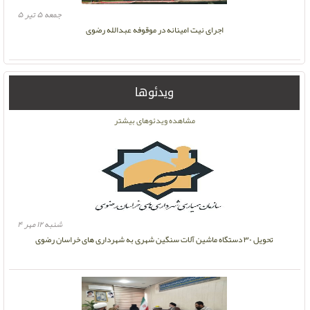
جمعه ۵ تیر ۵
اجرای نیت امینانه در موقوفه عبدالله رضوی
ویدئوها
مشاهده ویدئوهای بیشتر
شنبه ۱۲ مهر ۴
تحویل ۳۰ دستگاه ماشین آلات سنگین شهری به شهرداری های خراسان رضوی