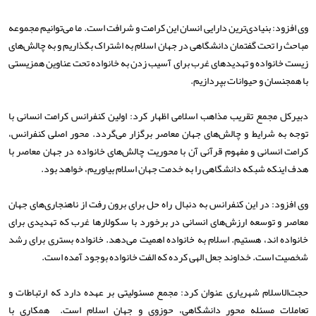
وی افزود: بنیادی‌ترین دارایی انسان این کرامت و شرافت است. ما می‌توانیم مجموعه
مباحث را تحت گفتمان دانشگاهی در جهان اسلام به اشتراک بگذاریم و به چالش‌های
زیست خانواده و تهدیدهای غرب برای آسیب زدن به خانواده تحت عناوین همزیستی
با همجنسان و حیوانات بپردازیم.
دبیرکل مجمع تقریب مذاهب اسلامی اظهار کرد: اولین کنفرانس کرامت انسانی با
توجه به شرایط و چالش‌های جهان معاصر برگزار می‌گردد. محور اصلی کنفرانس،
کرامت انسانی و مفهوم قرآنی آن با محوریت چالش‌های خانواده در جهان معاصر با
هدف اینکه شبکه دانشگاهی را به خدمت جهان اسلام بیاوریم، خواهد بود.
وی افزود: در این کنفرانس به دنبال راه‌ حل برای برون رفت از ناهنجاری‌های جهان
معاصر و توسعه ارزش‌های انسانی در برخورد با سکولارها غرب که تهدیدی برای
خانواده اند، هستیم. اسلام به خانواده اهمیت می‌دهد. خانواده بستری برای رشد
شخصیت است. خداوند جعل الهی کرده که الفت خانواده بوجود آمده است.
حجت‌الاسلام شهریاری عنوان کرد: مجمع مسئولیتی بر عهده دارد که ارتباطات و
تعاملات مسئله محور دانشگاهی، حوزوی و جهان اسلام است. همکاری با