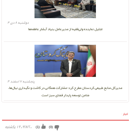
دوشنبه ۸ دی ۴
تجلیل نماینده ولی‌فقیه از مدیرعامل بنیاد آبشار عاطفه‌ها
پنجشنبه ۷ اسفند ۴
مدیرکل منابع طبیعی کردستان مطرح کرد؛ مشارکت همگانی در کاشت و نگهداری نهال‌ها،
ضامن توسعه پایدار فضای سبز است
اخبار
»
۱۴۰۳/۸/۲۰ يكشنبه
)
1
(
)
0
(