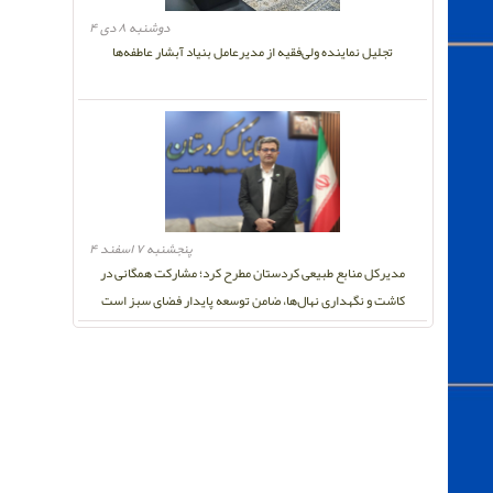
دوشنبه ۸ دی ۴
تجلیل نماینده ولی‌فقیه از مدیرعامل بنیاد آبشار عاطفه‌ها
پنجشنبه ۷ اسفند ۴
مدیرکل منابع طبیعی کردستان مطرح کرد؛ مشارکت همگانی در
کاشت و نگهداری نهال‌ها، ضامن توسعه پایدار فضای سبز است