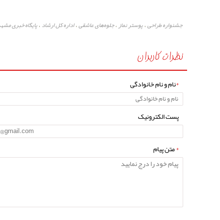
جشنواره طراحی
پوستر نماز
جلوه‌های عاشقی
اداره کل ارشاد
پایگاه خبری مشه
،
،
،
،
نظرات کاربران
*
نام و نام خانوادگی
پست الکترونیک
*
متن پیام