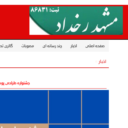
صفحه اصلی
اخبار
چند رسانه ای
مصوبات
گالری تص
اخبار
»
جشنواره طراحی پوست