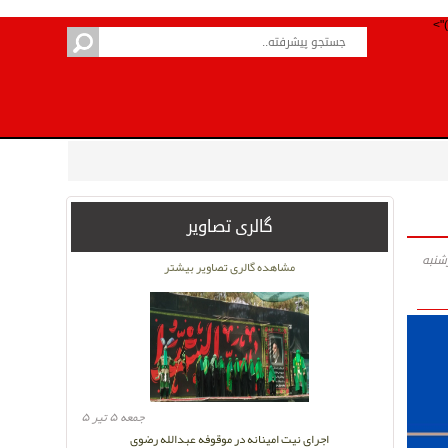
گالری تصاویر
مشاهده گالری تصاویر بیشتر
جمعه ۵ تیر ۵
اجرای نیت امینانه در موقوفه عبدالله رضوی