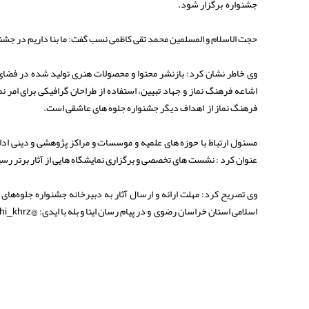
جشنواره برگزار شود.
حجت الاسلام و المسلمین محمد تقی کاظمی نسب گفت: ما بنا داریم در جشنو
وی خاطر نشان کرد: بازنشر محتوا و محصولات هنری تولید شده در فضای م
اشاعه فرهنگ نماز و جهاد تبیین، استفاده از طراحان گرافیکی برای امر
فرهنگ نماز از اهداف دیگر جشنواره جلوه های عاشقی است.
مسئول ارتباط با حوزه های علمیه و موسسات و مراکز پژوهشی و دینی 
عنوان کرد : نشست های تخصصی و برگزاری نمایشگاه هایی از آثار برتر رس
اسلامی استان خراسان رضوی و در پیام رسان ایتا و بله با ایدی: @jelvehasheghi_khrz می باشد .