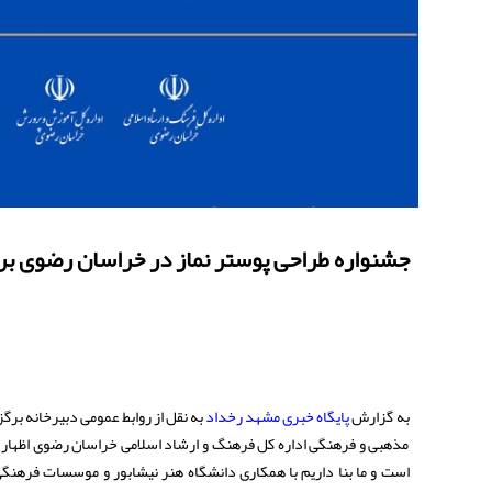
جشنواره طراحی پوستر نماز در خراسان رضوی بر
به گزارش
پایگاه خبری مشهد رخداد
به نقل از روابط عمومی دبیرخانه برگ
مذهبی و فرهنگی اداره کل فرهنگ و ارشاد اسلامی خراسان رضوی اظهار 
است و ما بنا داریم با همکاری دانشگاه هنر نیشابور و موسسات فرهنگ