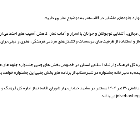
اره جلوه‌های عاشقی در قالب هنر به موضوع نماز بپردازیم.
جازی، آشنایی نوجوانان و جوانان با اسرار و آداب نماز، کاهش آسیب های اجتماعی از
 نماز و استفاده از ظرفیت های موسسات و تشکل‌های مردمی فرهنگی، هنری و دینی برای 
اداره کل فرهنگ و ارشاد اسلامی استان در خصوص بخش های جنبی جشنواره جلوه های 
یده به دبیرخانه جشنواره در شهرستانها از برنامه های بخش جنبی این جشنواره خواهد ب
وی تصریح کرد: مهلت ارائه و ارسال آثار به دبیرخانه جشنواره جلوه‌های عاشقی ۳۰ تیر ۱۴۰۴ مستقر در مشهد خیابان بهار شورای اقامه نماز اداره کل ف