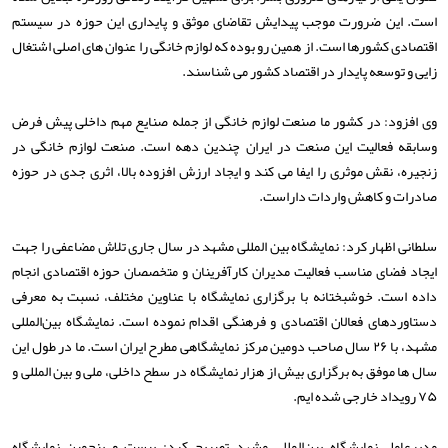
است. این ضرورت موجب پیدایش تقاضای موثق و پایداری این حوزه در سیستم
اقتصادی کشورها است. از همین رو بوده که لوازم خانگی را عنوان های اصلی اشتغال
زایی و توسعه پایدار در اقتصاد کشور می شناسند.
وی افزود: در کشور ما صنعت لوازم خانگی از جمله صنایع مهم داخلی پیش فرض
وسابقه فعالیت این صنعت در ایران چندین دهه است. صنعت لوازم خانگی در
زنجیره، نقش موثری را ایفا می کند و ایجاد ارزش افزوده بالا، اثری جدی در حوزه
صادرات و کاهش واردات داراست.
سلطانی اظهار کرد: نمایشگاه بین المللی مشهد در سال جاری تلاش مضاعفی را جهت
ایجاد فضای مناسب فعالیت مدیران کارآفرینان و متخصصان حوزه اقتصادی انجام
داده است. خوشبختانه با برگزاری نمایشگاه با عناوین مختلف، نسبت به معرفی
دستاوردهای فعالان اقتصادی و فرهنگی اقدام نموده است. نمایشگاه بین‌المللی
مشهد، با ۲۶ سال صاحب دومین مرکز نمایشگاهی مطرح ایران است. ما در طول این
سال ها موفق به برگزاری بیش از هزار نمایشگاه در سطح داخلی، ملی و بین المللی و
۷۵ رویداد خارجی شده ایم.
مدیرعامل نمایشگاه بین‌المللی مشهد تصریح کرد: بیست و پنجمین نمایشگاه