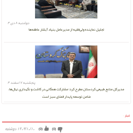
دوشنبه ۸ دی ۴
تجلیل نماینده ولی‌فقیه از مدیرعامل بنیاد آبشار عاطفه‌ها
پنجشنبه ۷ اسفند ۴
مدیرکل منابع طبیعی کردستان مطرح کرد؛ مشارکت همگانی در کاشت و نگهداری نهال‌ها،
ضامن توسعه پایدار فضای سبز است
اخبار
»
۱۴۰۳/۱۰/۱۰ دوشنبه
)
0
(
)
0
(