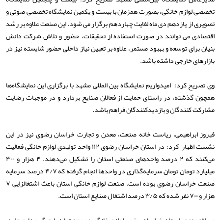
تخصصی لوازم خانگی، بصورت همزمان با بیست و یکمین نمایشگاه تخصصی صوتی و
تصویری از یازدهم دی ماه لغایت چهاردهم برگزار می شود. این صنعت علاوه بر رشد
اقتصادی می توانند در صورت استفاده از تحقیقات، حضور و تلاش شرکت دانش
بنیان برای توسعه و بهبود مستمر، علاوه بر تعیین نیاز داخلی حضور شایسته نیز در
بازارهای خارجی داشته باشد.
وی تصریح کرد: امیدواریم نمایشگاه بین المللی مشهد با برگزاری این نمایشگاه‌ها
همچون گذشته، در راستای حمایت از فعالان صنایع بردارد و در موجبات رضایت
مشارکت کنندگان و بازدیدکنندگان فراهم باشد.
فیروز ابراهیمی، ریاست خانه صنعت، معدن و تجارت خراسان رضوی نیز در این
نشست اظهار کرد: در استان خراسان رضوی ۱۱۲ واحد تولیدی لوازم خانگی فعالیت
می‌کنند که ۲ درصد واحدهای صنعتی استان را تشکیل می‌دهند. ۴ هزار و ۴۰۰
میلیارد تومان تومان سرمایه‌گذاری در واحدها انجام گرفته که ۴/۷ درصد سرمایه‌
صنعت خراسان رضوی بوده است. صنعت لوازم خانگی استان باعث اشتغالزایی ۷
هزار و ۷۰۰ نفر شده که ۳/۵ درصد اشتغال صنایع استان است.
وی افزود: در استان خراسان رضوی لوازم خانگی دو وجه تمایز با دیگر صنایع دارد.