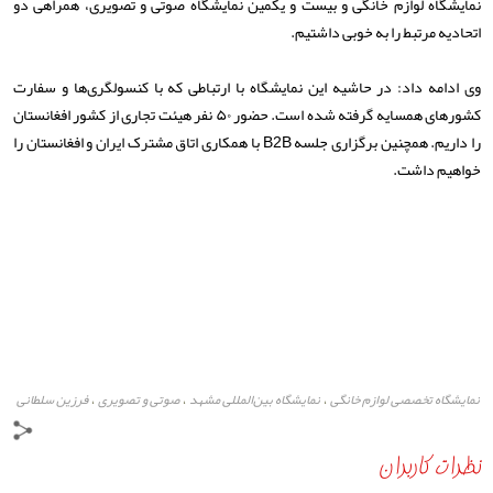
نمایشگاه لوازم خانگی و بیست و یکمین نمایشگاه صوتی و تصویری، همراهی دو
اتحادیه مرتبط را به خوبی داشتیم.
وی ادامه داد: در حاشیه این نمایشگاه با ارتباطی که با کنسولگری‌ها و سفارت
کشورهای همسایه گرفته شده است. حضور ۵۰ نفر هیئت تجاری از کشور افغانستان
را داریم. همچنین برگزاری جلسه B2B با همکاری اتاق مشترک ایران و افغانستان را
خواهیم داشت.
نمایشگاه تخصصی لوازم خانگی
نمایشگاه بین‌المللی مشهد
صوتی و تصویری
فرزین سلطانی
،
،
،
سالن مفاخر
فردوسی
فردوسی
عطار
تولیدکنندگان
،
،
،
،
،
،
نظرات کاربران