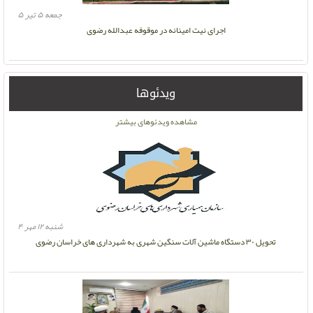
جمعه ۵ تیر ۵
اجرای نیت امینانه در موقوفه عبدالله رضوی
ویدئوها
مشاهده ویدئوهای بیشتر
شنبه ۱۲ مهر ۴
تحویل ۳۰ دستگاه ماشین آلات سنگین شهری به شهرداری های خراسان رضوی