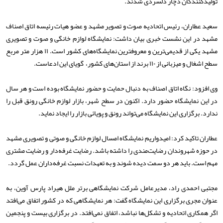
تولیدکنندگان دچار دلسردی شدند.
سعید عطاران، رئیس اتحادیه صوت و تصویر مشهد و عضو هیات رئیسه اتاق اصناف
مشهد در این نشست خبری بیان داشت: نمایشگاه لوازم خانگی و صوت و تصویری
مشهد یکی از قدیمی‌ترین و معروفترین نمایشگاه‌های کشور است. ۱۱ هزار متر مربع
سطح اشغال و میزبانی از ۱۱۰ برند از استان‌های کشور، گویای این ادعاست.
وی افزود: نگاه اتاق اصناف به دنبال حمایت و حضور نمایشگاه بوده است و هر سال
در این نمایشگاه حضور دارد. اکنون در سطح شهر، بازار لوازم خانگی رونق قبل را
ندارد. برگزاری این نمایشگاه می‌تواند رونق و پویائی بازار را ایجاد نماید.
عطاران تاکید کرد: امیدواریم نمایشگاه امسال لوازم خانگی و صوتی و تصویری مشهد
در حوزه شهروندان رضایت‌مندی را داشته باشد. رضایت غرفه‌دار و رضایت مشتری
مهم است. باید هر دو سمت دیده شوند و به تعهدات نسبت غرفه‌داران عمل گردد.
مجتبی احمدی راد، مدیرعامل شرکت نمایشگاهی برتر ملل هیراد پارس آوین، به
عنوان مجری برگزاری این نمایشگاه گفت: هر نمایشگاهی که در کشور اتفاق می‌افتد
اگر همکاری اتحادیه و تشکل‌ها نباشد، اتفاق نمی‌افتد. در برگزاری بیست و پنجمین